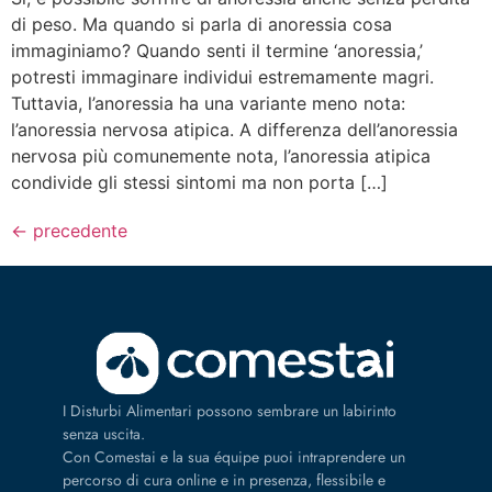
di peso. Ma quando si parla di anoressia cosa
immaginiamo? Quando senti il termine ‘anoressia,’
potresti immaginare individui estremamente magri.
Tuttavia, l’anoressia ha una variante meno nota:
l’anoressia nervosa atipica. A differenza dell’anoressia
nervosa più comunemente nota, l’anoressia atipica
condivide gli stessi sintomi ma non porta […]
←
precedente
I Disturbi Alimentari possono sembrare un labirinto
senza uscita.
Con Comestai e la sua équipe puoi intraprendere un
percorso di cura online e in presenza, flessibile e