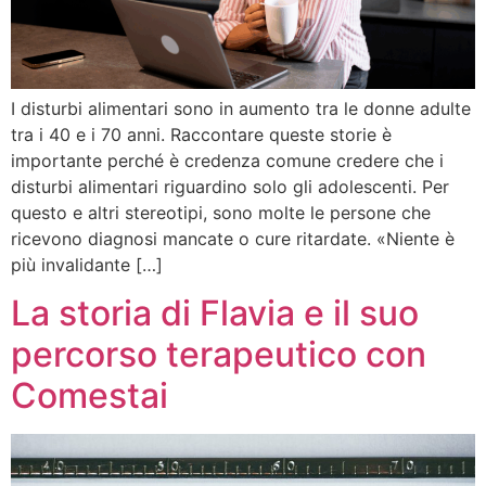
I disturbi alimentari sono in aumento tra le donne adulte
tra i 40 e i 70 anni. Raccontare queste storie è
importante perché è credenza comune credere che i
disturbi alimentari riguardino solo gli adolescenti. Per
questo e altri stereotipi, sono molte le persone che
ricevono diagnosi mancate o cure ritardate. «Niente è
più invalidante […]
La storia di Flavia e il suo
percorso terapeutico con
Comestai