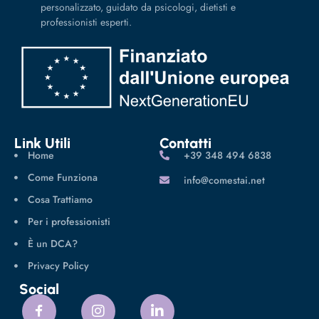
personalizzato, guidato da psicologi, dietisti e
professionisti esperti.
Link Utili
Contatti
Home
‪+39 348 494 6838
Come Funziona
info@comestai.net
Cosa Trattiamo
Per i professionisti
È un DCA?
Privacy Policy
Social