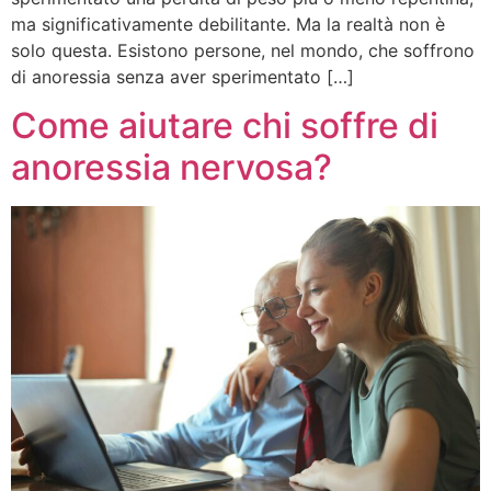
ma significativamente debilitante. Ma la realtà non è
solo questa. Esistono persone, nel mondo, che soffrono
di anoressia senza aver sperimentato […]
Come aiutare chi soffre di
anoressia nervosa?