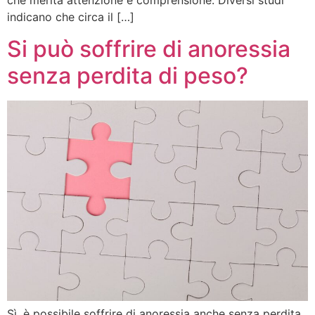
che merita attenzione e comprensione. Diversi studi
indicano che circa il […]
Si può soffrire di anoressia
senza perdita di peso?
Sì, è possibile soffrire di anoressia anche senza perdita