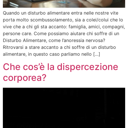
Quando un disturbo alimentare entra nelle nostre vite
porta molto scombussolamento, sia a colei/colui che lo
vive che a chi gli sta accanto: famiglia, amici, compagni,
persone care. Come possiamo aiutare chi soffre di un
Disturbo Alimentare, come l’anoressia nervosa?
Ritrovarsi a stare accanto a chi soffre di un disturbo
alimentare, in questo caso parliamo nello […]
Che cos’è la dispercezione
corporea?