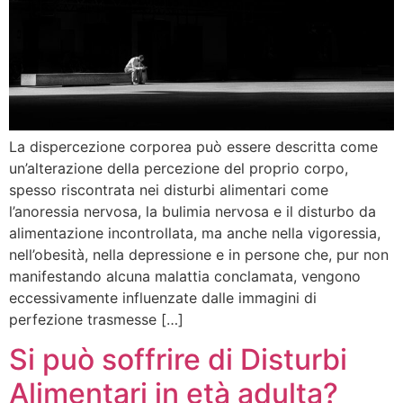
La dispercezione corporea può essere descritta come
un’alterazione della percezione del proprio corpo,
spesso riscontrata nei disturbi alimentari come
l’anoressia nervosa, la bulimia nervosa e il disturbo da
alimentazione incontrollata, ma anche nella vigoressia,
nell’obesità, nella depressione e in persone che, pur non
manifestando alcuna malattia conclamata, vengono
eccessivamente influenzate dalle immagini di
perfezione trasmesse […]
Si può soffrire di Disturbi
Alimentari in età adulta?