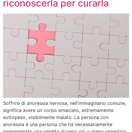
riconoscerla per curarla
Soffrire di anoressia nervosa, nell’immaginario comune,
significa avere un corpo emaciato, estremamente
sottopeso, visibilmente malato. La persona con
anoressia è una persona che ha necessariamente
sperimentato una perdita di peso più o meno repentina,