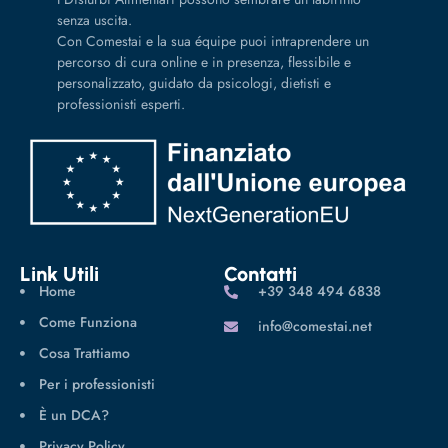
senza uscita.
Con Comestai e la sua équipe puoi intraprendere un
percorso di cura online e in presenza, flessibile e
personalizzato, guidato da psicologi, dietisti e
professionisti esperti.
Link Utili
Contatti
Home
‪+39 348 494 6838
Come Funziona
info@comestai.net
Cosa Trattiamo
Per i professionisti
È un DCA?
Privacy Policy