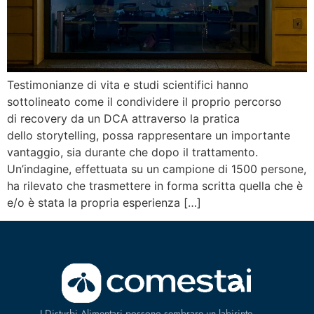
Testimonianze di vita e studi scientifici hanno
sottolineato come il condividere il proprio percorso
di recovery da un DCA attraverso la pratica
dello storytelling, possa rappresentare un importante
vantaggio, sia durante che dopo il trattamento.
Un’indagine, effettuata su un campione di 1500 persone,
ha rilevato che trasmettere in forma scritta quella che è
e/o è stata la propria esperienza […]
I Disturbi Alimentari possono sembrare un labirinto