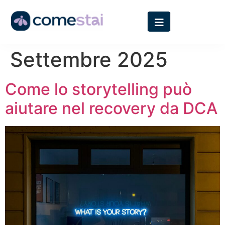
Giorno:
24
Settembre 2025
Come lo storytelling può
aiutare nel recovery da DCA