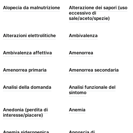
Alopecia da malnutrizione
Alterazione dei sapori (uso
eccessivo di
sale/aceto/spezie)
Alterazioni elettrolitiche
Ambivalenza
Ambivalenza affettiva
Amenorrea
Amenorrea primaria
Amenorrea secondaria
Analisi della domanda
Analisi funzionale del
sintomo
Anedonia (perdita di
Anemia
interesse/piacere)
Anemia sideropenica
Angoscia di