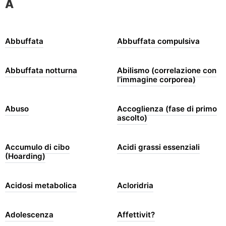
A
Abbuffata
Abbuffata compulsiva
Abbuffata notturna
Abilismo (correlazione con
l’immagine corporea)
Abuso
Accoglienza (fase di primo
ascolto)
Accumulo di cibo
Acidi grassi essenziali
(Hoarding)
Acidosi metabolica
Acloridria
Adolescenza
Affettivit?