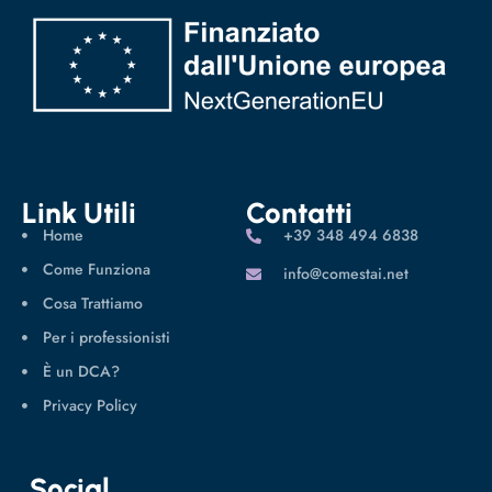
Link Utili
Contatti
Home
‪+39 348 494 6838
Come Funziona
info@comestai.net
Cosa Trattiamo
Per i professionisti
È un DCA?
Privacy Policy
Social