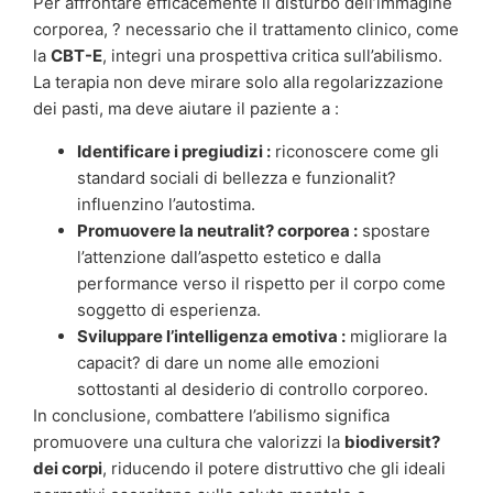
Per affrontare efficacemente il disturbo dell’immagine
corporea, ? necessario che il trattamento clinico, come
la
CBT-E
, integri una prospettiva critica sull’abilismo.
La terapia non deve mirare solo alla regolarizzazione
dei pasti, ma deve aiutare il paziente a :
Identificare i pregiudizi :
riconoscere come gli
standard sociali di bellezza e funzionalit?
influenzino l’autostima.
Promuovere la neutralit? corporea :
spostare
l’attenzione dall’aspetto estetico e dalla
performance verso il rispetto per il corpo come
soggetto di esperienza.
Sviluppare l’intelligenza emotiva :
migliorare la
capacit? di dare un nome alle emozioni
sottostanti al desiderio di controllo corporeo.
In conclusione, combattere l’abilismo significa
promuovere una cultura che valorizzi la
biodiversit?
dei corpi
, riducendo il potere distruttivo che gli ideali