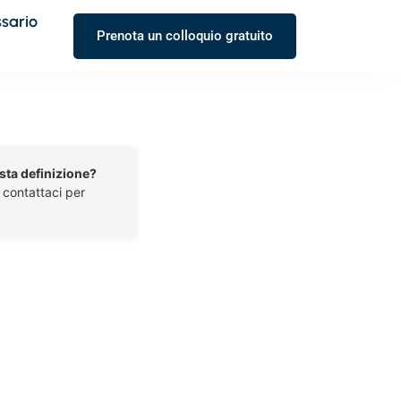
ssario
Prenota un colloquio gratuito
esta definizione?
o contattaci per