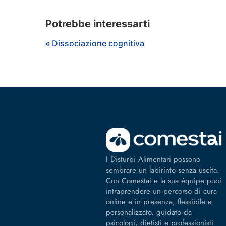
Potrebbe interessarti
« Dissociazione cognitiva
I Disturbi Alimentari possono
sembrare un labirinto senza uscita.
Con Comestai e la sua équipe puoi
intraprendere un percorso di cura
online e in presenza, flessibile e
personalizzato, guidato da
psicologi, dietisti e professionisti