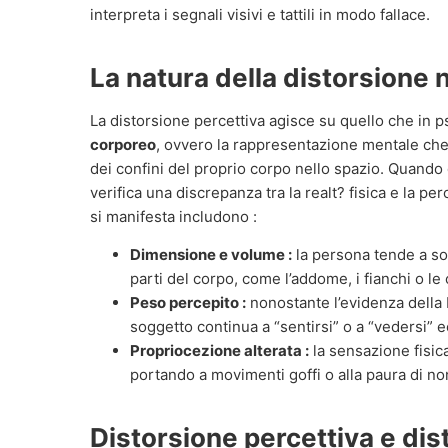
interpreta i segnali visivi e tattili in modo fallace.
La natura della distorsione 
La distorsione percettiva agisce su quello che in p
corporeo
, ovvero la rappresentazione mentale che 
dei confini del proprio corpo nello spazio. Quand
verifica una discrepanza tra la realt? fisica e la per
si manifesta includono :
Dimensione e volume :
la persona tende a so
parti del corpo, come l’addome, i fianchi o le
Peso percepito :
nonostante l’evidenza della b
soggetto continua a “sentirsi” o a “vedersi”
Propriocezione alterata :
la sensazione fisica
portando a movimenti goffi o alla paura di non
Distorsione percettiva e dis