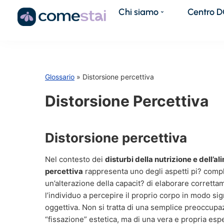
Chi siamo
Centro 
Glossario
» Distorsione percettiva
Distorsione Percettiva
Distorsione percettiva
Nel contesto dei
disturbi della nutrizione e dell’a
percettiva
rappresenta uno degli aspetti pi? comples
un’alterazione della capacit? di elaborare corretta
l’individuo a percepire il proprio corpo in modo sig
oggettiva. Non si tratta di una semplice preoccupaz
“fissazione” estetica, ma di una vera e propria espe