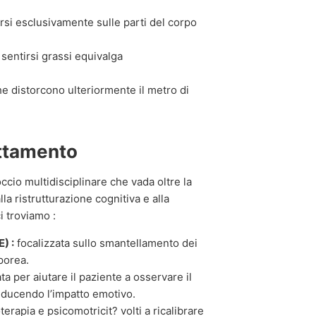
rsi esclusivamente sulle parti del corpo
sentirsi grassi equivalga
che distorcono ulteriormente il metro di
attamento
ccio multidisciplinare che vada oltre la
a ristrutturazione cognitiva e alla
ci troviamo :
) :
focalizzata sullo smantellamento dei
porea.
a per aiutare il paziente a osservare il
riducendo l’impatto emotivo.
oterapia e psicomotricit? volti a ricalibrare