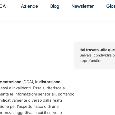
DCA
Aziende
Blog
Newsletter
Glo
Hai trovato utile qu
Salvala, condividila 
approfondire!
limentazione
(DCA), la
distorsione
si e invalidanti. Essa si riferisce a
mente le informazioni sensoriali, portando
nificativamente diverso dalla realt?
ione per l’aspetto fisico o di una
rienza soggettiva in cui il cervello