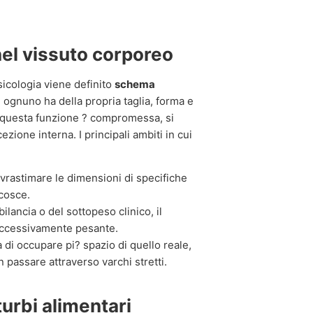
nel vissuto corporeo
sicologia viene definito
schema
ognuno ha della propria taglia, forma e
o questa funzione ? compromessa, si
cezione interna. I principali ambiti in cui
vrastimare le dimensioni di specifiche
 cosce.
ilancia o del sottopeso clinico, il
 eccessivamente pesante.
 di occupare pi? spazio di quello reale,
 passare attraverso varchi stretti.
turbi alimentari