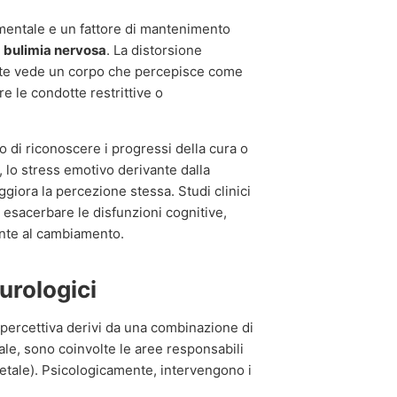
amentale e un fattore di mantenimento
a
bulimia nervosa
. La distorsione
iente vede un corpo che percepisce come
re le condotte restrittive o
o di riconoscere i progressi della cura o
, lo stress emotivo derivante dalla
ggiora la percezione stessa. Studi clinici
esacerbare le disfunzioni cognitive,
ente al cambiamento.
urologici
percettiva derivi da una combinazione di
rale, sono coinvolte le aree responsabili
ietale). Psicologicamente, intervengono i