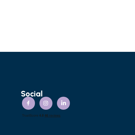
Social