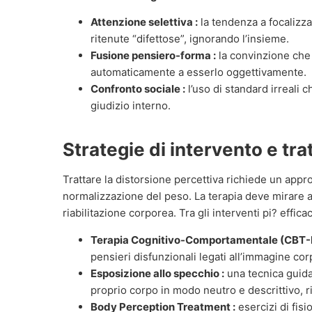
Attenzione selettiva :
la tendenza a focalizza
ritenute “difettose”, ignorando l’insieme.
Fusione pensiero-forma :
la convinzione che 
automaticamente a esserlo oggettivamente.
Confronto sociale :
l’uso di standard irreali 
giudizio interno.
Strategie di intervento e tr
Trattare la distorsione percettiva richiede un appro
normalizzazione del peso. La terapia deve mirare all
riabilitazione corporea. Tra gli interventi pi? effica
Terapia Cognitivo-Comportamentale (CBT-E
pensieri disfunzionali legati all’immagine cor
Esposizione allo specchio :
una tecnica guidat
proprio corpo in modo neutro e descrittivo, 
Body Perception Treatment :
esercizi di fisi