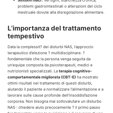
Sintomi fisici :
vertigini, stanchezza cronica,
problemi gastrointestinali o alterazioni del ciclo
mestruale dovute alla disregolazione alimentare.
L’importanza del trattamento
tempestivo
Data la complessit? dei disturbi NAS, l’approccio
terapeutico d’elezione ? multidisciplinare. ?
fondamentale che la persona venga seguita da
un’equipe composta da psicoterapeuti, medici e
nutrizionisti specializzati. La
terapia cognitivo-
comportamentale migliorata (CBT-E)
ha mostrato
ottimi risultati nel trattamento di questi disturbi,
aiutando il paziente a normalizzare l’alimentazione e a
lavorare sulle cause profonde dell’insoddisfazione
corporea. Non bisogna mai sottovalutare un disturbo
NAS : chiedere aiuto precocemente ? il primo passo