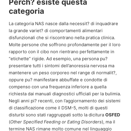
Perch? esiste questa
categoria
La categoria NAS nasce dalla necessit? di inquadrare
la grande variet? di comportamenti alimentari
disfunzionali che si riscontrano nella pratica clinica.
Molte persone che soffrono profondamente per il loro
rapporto con il cibo non rientrano perfettamente in
“etichette” rigide. Ad esempio, una persona pu?
presentare tutti i sintomi dell’anoressia nervosa ma
mantenere un peso corporeo nel range di normalit?,
oppure pu? manifestare abbuffate e condotte di
compenso con una frequenza inferiore a quella
richiesta dai manuali diagnostici ufficiali per la bulimia.
Negli anni pi? recenti, con l’aggiornamento dei sistemi
di classificazione come il DSM-5, molti di questi
disturbi sono stati raggruppati sotto la dicitura
OSFED
(
Other Specified Feeding or Eating Disorders
), ma il
termine NAS rimane molto comune nel linguaggio