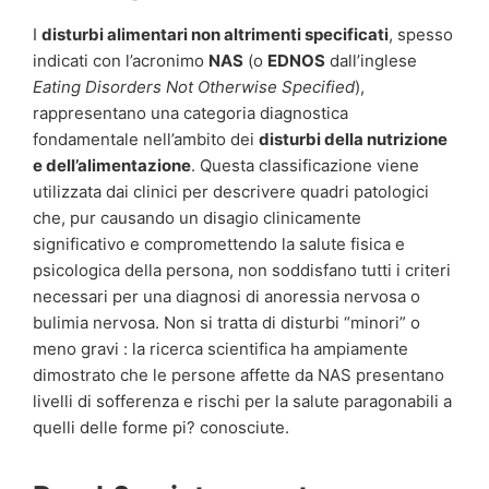
I
disturbi alimentari non altrimenti specificati
, spesso
indicati con l’acronimo
NAS
(o
EDNOS
dall’inglese
Eating Disorders Not Otherwise Specified
),
rappresentano una categoria diagnostica
fondamentale nell’ambito dei
disturbi della nutrizione
e dell’alimentazione
. Questa classificazione viene
utilizzata dai clinici per descrivere quadri patologici
che, pur causando un disagio clinicamente
significativo e compromettendo la salute fisica e
psicologica della persona, non soddisfano tutti i criteri
necessari per una diagnosi di anoressia nervosa o
bulimia nervosa. Non si tratta di disturbi “minori” o
meno gravi : la ricerca scientifica ha ampiamente
dimostrato che le persone affette da NAS presentano
livelli di sofferenza e rischi per la salute paragonabili a
quelli delle forme pi? conosciute.