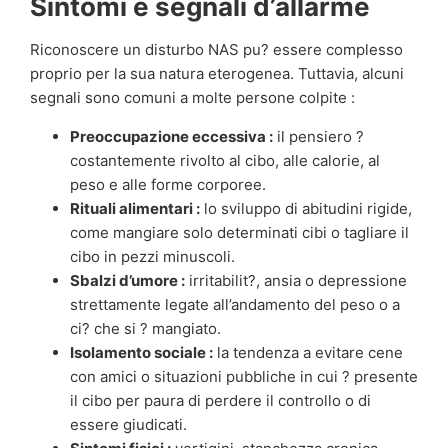
Sintomi e segnali d’allarme
Riconoscere un disturbo NAS pu? essere complesso
proprio per la sua natura eterogenea. Tuttavia, alcuni
segnali sono comuni a molte persone colpite :
Preoccupazione eccessiva :
il pensiero ?
costantemente rivolto al cibo, alle calorie, al
peso e alle forme corporee.
Rituali alimentari :
lo sviluppo di abitudini rigide,
come mangiare solo determinati cibi o tagliare il
cibo in pezzi minuscoli.
Sbalzi d’umore :
irritabilit?, ansia o depressione
strettamente legate all’andamento del peso o a
ci? che si ? mangiato.
Isolamento sociale :
la tendenza a evitare cene
con amici o situazioni pubbliche in cui ? presente
il cibo per paura di perdere il controllo o di
essere giudicati.