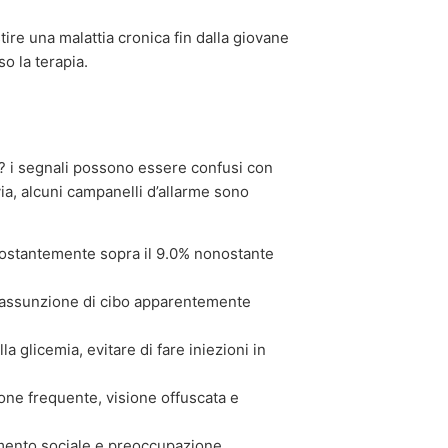
tire una malattia cronica fin dalla giovane
o la terapia.
ch? i segnali possono essere confusi con
via, alcuni campanelli d’allarme sono
ostantemente sopra il 9.0% nonostante
assunzione di cibo apparentemente
a glicemia, evitare di fare iniezioni in
ne frequente, visione offuscata e
mento sociale e preoccupazione