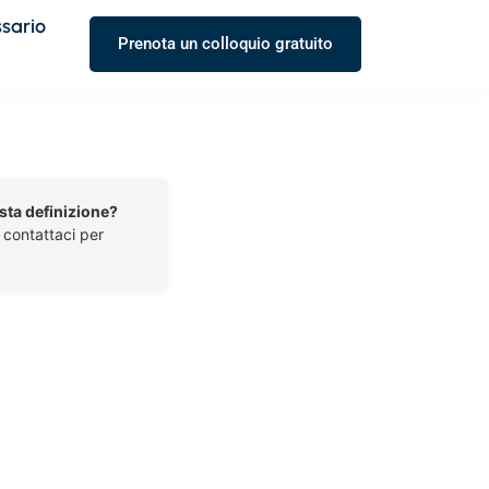
ssario
Prenota un colloquio gratuito
esta definizione?
o contattaci per