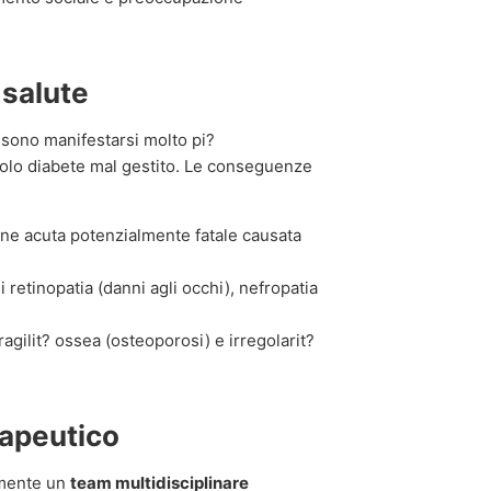
 salute
sono manifestarsi molto pi?
solo diabete mal gestito. Le conseguenze
ne acuta potenzialmente fatale causata
retinopatia (danni agli occhi), nefropatia
ragilit? ossea (osteoporosi) e irregolarit?
rapeutico
amente un
team multidisciplinare