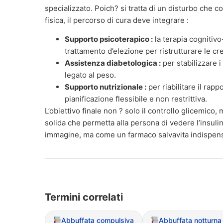
specializzato. Poich? si tratta di un disturbo che c
fisica, il percorso di cura deve integrare :
Supporto psicoterapico :
la terapia cognitiv
trattamento d’elezione per ristrutturare le c
Assistenza diabetologica :
per stabilizzare i
legato al peso.
Supporto nutrizionale :
per riabilitare il rapp
pianificazione flessibile e non restrittiva.
L’obiettivo finale non ? solo il controllo glicemico, 
solida che permetta alla persona di vedere l’insul
immagine, ma come un farmaco salvavita indispensa
Termini correlati
Abbuffata compulsiva
Abbuffata notturna