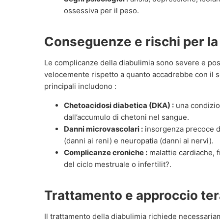
ossessiva per il peso.
Conseguenze e rischi per la
Le complicanze della diabulimia sono severe e pos
velocemente rispetto a quanto accadrebbe con il 
principali includono :
Chetoacidosi diabetica (DKA) :
una condizio
dall’accumulo di chetoni nel sangue.
Danni microvascolari :
insorgenza precoce di 
(danni ai reni) e neuropatia (danni ai nervi).
Complicanze croniche :
malattie cardiache, f
del ciclo mestruale o infertilit?.
Trattamento e approccio te
Il trattamento della diabulimia richiede necessari