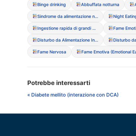
Binge drinking
Abbuffata notturna
Sindrome da alimentazione notturna (Night Eating Syndrome)
Ingestione rapida di grandi quantit? (Bingeing)
Disturbo da Alimentazione Incontrollata (BED)
Fame Nervosa
Potrebbe interessarti
« Diabete mellito (interazione con DCA)