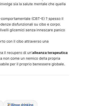
oinvolge sia la salute mentale che quella
o-comportamentale (CBT-E) ? spesso il
redenze disfunzionali su cibo e corpo.
 livelli glicemici senza innescare panico
orto con il cibo attraverso una
ma il recupero di un’
alleanza terapeutica
ina non come un nemico della propria
bile per il proprio benessere globale.
Binge drinking