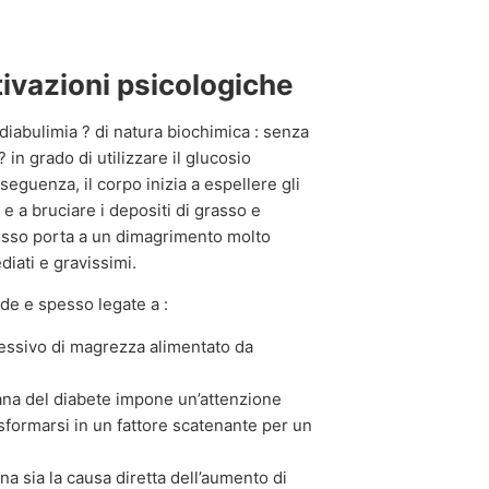
tivazioni psicologiche
 diabulimia ? di natura biochimica : senza
 in grado di utilizzare il glucosio
eguenza, il corpo inizia a espellere gli
 e a bruciare i depositi di grasso e
esso porta a un dimagrimento molto
iati e gravissimi.
de e spesso legate a :
essivo di magrezza alimentato da
ana del diabete impone un’attenzione
asformarsi in un fattore scatenante per un
ina sia la causa diretta dell’aumento di