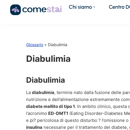
Chi siamo
Centro 
Glossario
» Diabulimia
Diabulimia
Diabulimia
La
diabulimia
, termine nato dalla fusione delle pa
nutrizione e dell’alimentazione estremamente comp
diabete mellito di tipo 1
. In ambito clinico, questa
l’acronimo
ED-DMT1
(Eating Disorder-Diabetes Melli
e pi? pericolosa di questo disturbo ? l’omissione o 
insulina
necessarie per il trattamento del diabete,