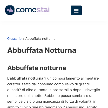
Glossario
» Abbuffata notturna
Abbuffata Notturna
Abbuffata notturna
L’
abbuffata notturna
? un comportamento alimentare
caratterizzato dal consumo compulsivo di grandi
quantit? di cibo durante le ore serali o dopo il risveglio
nel cuore della notte. Sebbene possa sembrare un
semplice vizio o una mancanza di forza di volont?, in
ambito clinico questo fenomeno ? spesso inquadrato