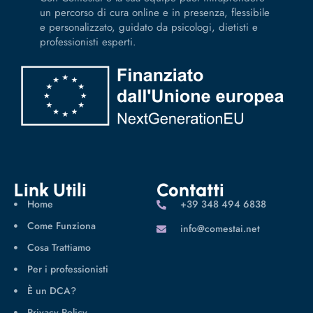
un percorso di cura online e in presenza, flessibile
e personalizzato, guidato da psicologi, dietisti e
professionisti esperti.
Link Utili
Contatti
Home
‪+39 348 494 6838
Come Funziona
info@comestai.net
Cosa Trattiamo
Per i professionisti
È un DCA?
Privacy Policy