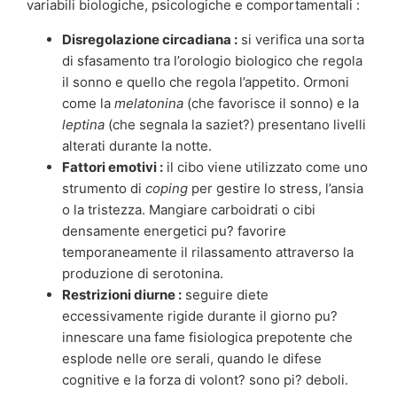
variabili biologiche, psicologiche e comportamentali :
Disregolazione circadiana :
si verifica una sorta
di sfasamento tra l’orologio biologico che regola
il sonno e quello che regola l’appetito. Ormoni
come la
melatonina
(che favorisce il sonno) e la
leptina
(che segnala la saziet?) presentano livelli
alterati durante la notte.
Fattori emotivi :
il cibo viene utilizzato come uno
strumento di
coping
per gestire lo stress, l’ansia
o la tristezza. Mangiare carboidrati o cibi
densamente energetici pu? favorire
temporaneamente il rilassamento attraverso la
produzione di serotonina.
Restrizioni diurne :
seguire diete
eccessivamente rigide durante il giorno pu?
innescare una fame fisiologica prepotente che
esplode nelle ore serali, quando le difese
cognitive e la forza di volont? sono pi? deboli.