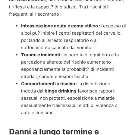
i riflessi e la capacit? di giudizio. Tra i rischi pi?
frequenti si riscontrano :
Intossicazione acuta e coma etilico :
l’eccesso di
alcol pu? inibire i centri respiratori del cervello,
portando all’arresto respiratorio o al
soffocamento causato dal vomito.
Traumi e incidenti :
la perdita di equilibrio e la
percezione alterata del rischio aumentano
esponenzialmente la probabilit? di incidenti
stradali, cadute e lesioni fisiche.
Comportamenti a rischio :
la disinibizione
indotta dal
binge drinking
favorisce rapporti
sessuali non protetti, esposizione a malattie
sessualmente trasmissibili e atti di violenza o
autolesionismo.
Danni a lungo termine e