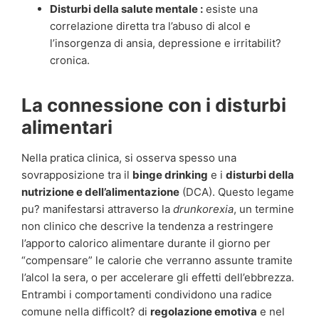
Disturbi della salute mentale :
esiste una
correlazione diretta tra l’abuso di alcol e
l’insorgenza di ansia, depressione e irritabilit?
cronica.
La connessione con i disturbi
alimentari
Nella pratica clinica, si osserva spesso una
sovrapposizione tra il
binge drinking
e i
disturbi della
nutrizione e dell’alimentazione
(DCA). Questo legame
pu? manifestarsi attraverso la
drunkorexia
, un termine
non clinico che descrive la tendenza a restringere
l’apporto calorico alimentare durante il giorno per
“compensare” le calorie che verranno assunte tramite
l’alcol la sera, o per accelerare gli effetti dell’ebbrezza.
Entrambi i comportamenti condividono una radice
comune nella difficolt? di
regolazione emotiva
e nel