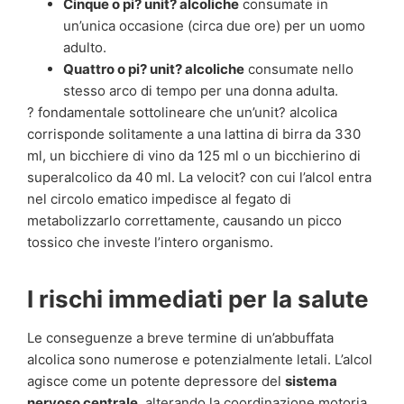
Cinque o pi? unit? alcoliche
consumate in
un’unica occasione (circa due ore) per un uomo
adulto.
Quattro o pi? unit? alcoliche
consumate nello
stesso arco di tempo per una donna adulta.
? fondamentale sottolineare che un’unit? alcolica
corrisponde solitamente a una lattina di birra da 330
ml, un bicchiere di vino da 125 ml o un bicchierino di
superalcolico da 40 ml. La velocit? con cui l’alcol entra
nel circolo ematico impedisce al fegato di
metabolizzarlo correttamente, causando un picco
tossico che investe l’intero organismo.
I rischi immediati per la salute
Le conseguenze a breve termine di un’abbuffata
alcolica sono numerose e potenzialmente letali. L’alcol
agisce come un potente depressore del
sistema
nervoso centrale
, alterando la coordinazione motoria,