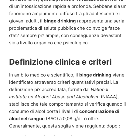
di un’intossicazione rapida e profonda. Sebbene sia un
fenomeno ampiamente diffuso tra gli adolescenti e i
giovani adulti, il
binge drinking
rappresenta una seria
problematica di salute pubblica che coinvolge fasce
d’et? sempre pi? ampie, con conseguenze devastanti
sia a livello organico che psicologico.
Definizione clinica e criteri
In ambito medico e scientifico, il
binge drinking
viene
identificato attraverso criteri quantitativi precisi. La
definizione pi? accreditata, fornita dal
National
Institute on Alcohol Abuse and Alcoholism
(NIAAA),
stabilisce che tale comportamento si verifica quando il
consumo di alcol porta i livelli di
concentrazione di
alcol nel sangue
(BAC) a 0,08 g/dL o oltre.
Generalmente, questa soglia viene raggiunta dopo :