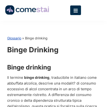
Glossario
» Binge drinking
Binge Drinking
Binge drinking
Il termine
binge drinking
, traducibile in italiano come
abbuffata alcolica
, descrive una modalit? di consumo
eccessivo di alcol concentrata in un arco di tempo
estremamente ristretto. A differenza del consumo
cronico o della dipendenza strutturata tipica
dell’alcolismo, questa pratica si focalizza sulla ricerca