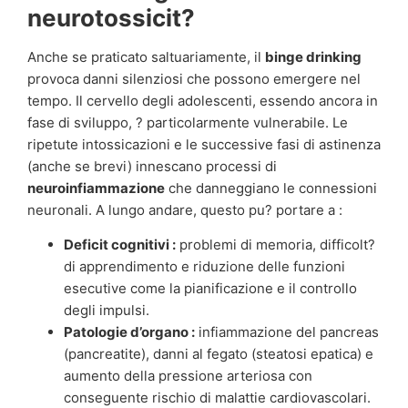
neurotossicit?
Anche se praticato saltuariamente, il
binge drinking
provoca danni silenziosi che possono emergere nel
tempo. Il cervello degli adolescenti, essendo ancora in
fase di sviluppo, ? particolarmente vulnerabile. Le
ripetute intossicazioni e le successive fasi di astinenza
(anche se brevi) innescano processi di
neuroinfiammazione
che danneggiano le connessioni
neuronali. A lungo andare, questo pu? portare a :
Deficit cognitivi :
problemi di memoria, difficolt?
di apprendimento e riduzione delle funzioni
esecutive come la pianificazione e il controllo
degli impulsi.
Patologie d’organo :
infiammazione del pancreas
(pancreatite), danni al fegato (steatosi epatica) e
aumento della pressione arteriosa con
conseguente rischio di malattie cardiovascolari.