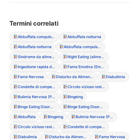
Termini correlati
Abbuffata compulsiva
Abbuffata notturna
Abbuffata notturna
Abbuffata compulsiva
Sindrome da alimentazione notturna (Night Eating Syndrome)
Night Eating (alimentazione notturna compulsiva)
Ingestione rapida di grandi quantit? (Bingeing)
Fame Emotiva (Emotional Eating
Fame Nervosa
Disturbo da Alimentazione Incontrollata (BED)
Diabulimia
Condette di compenso
Circolo vizioso restrizione-abbuffata
Bulimia Nervosa (Purgativa/Non Purgativa)
Bingeing
Binge Eating Disorder (Disturbo da Alimentazione Incontrollata)
Binge Eating Disorder (Disturbo da Alimentazione Incontrollata)
Abbuffata
Bingeing
Bulimia Nervosa (Purgativa/Non Purgativa)
Circolo vizioso restrizione-abbuffata
Condette di compenso
Diabulimia
Disturbo da Alimentazione Incontrollata (BED)
Fame Nervosa