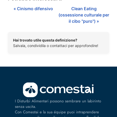
« Cinismo difensivo
Clean Eating
(ossessione culturale per
il cibo "puro") »
Hai trovato utile questa definizione?
Salvala, condividila o contattaci per approfondire!
I Disturbi Alimentari possono sembrare un labirinto
senza uscita.
Con Comestai e la sua équipe puoi intraprendere