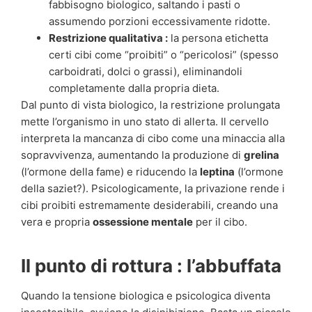
fabbisogno biologico, saltando i pasti o
assumendo porzioni eccessivamente ridotte.
Restrizione qualitativa :
la persona etichetta
certi cibi come “proibiti” o “pericolosi” (spesso
carboidrati, dolci o grassi), eliminandoli
completamente dalla propria dieta.
Dal punto di vista biologico, la restrizione prolungata
mette l’organismo in uno stato di allerta. Il cervello
interpreta la mancanza di cibo come una minaccia alla
sopravvivenza, aumentando la produzione di
grelina
(l’ormone della fame) e riducendo la
leptina
(l’ormone
della saziet?). Psicologicamente, la privazione rende i
cibi proibiti estremamente desiderabili, creando una
vera e propria
ossessione mentale
per il cibo.
Il punto di rottura : l’abbuffata
Quando la tensione biologica e psicologica diventa