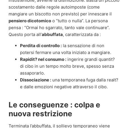
insostenibile, avviene la disinibizione. Basta un piccolo
scostamento dalle regole autoimposte (come
mangiare un biscotto non previsto) per innescare il
pensiero dicotomico
o “tutto o nulla”. La persona
pensa : “Ormai ho sgarrato, tanto vale continuare”.
Questo porta all’
abbuffata
, caratterizzata da :
Perdita di controllo :
la sensazione di non
potersi fermare una volta iniziato a mangiare.
Rapidit? nel consumo :
ingerire grandi quantit?
di cibo in un tempo molto breve, spesso senza
assaporarlo.
Dissociazione :
una temporanea fuga dalla realt?
e dalle emozioni negative attraverso il cibo.
Le conseguenze : colpa e
nuova restrizione
Terminata l’abbuffata, il sollievo temporaneo viene