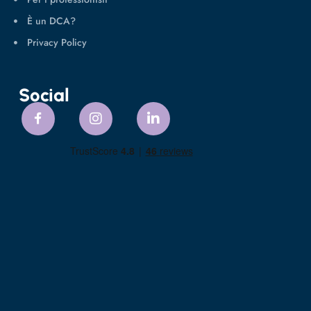
È un DCA?
Privacy Policy
Social