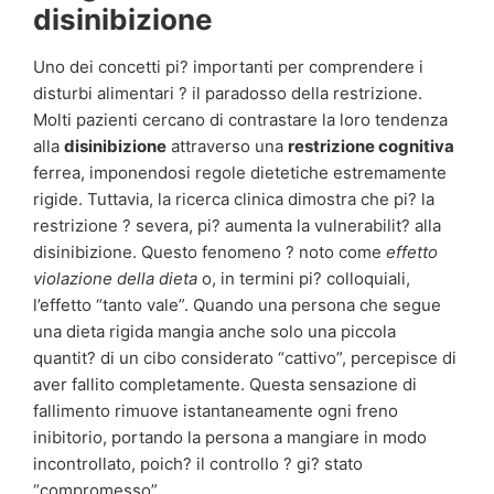
disinibizione
Uno dei concetti pi? importanti per comprendere i
disturbi alimentari ? il paradosso della restrizione.
Molti pazienti cercano di contrastare la loro tendenza
alla
disinibizione
attraverso una
restrizione cognitiva
ferrea, imponendosi regole dietetiche estremamente
rigide. Tuttavia, la ricerca clinica dimostra che pi? la
restrizione ? severa, pi? aumenta la vulnerabilit? alla
disinibizione. Questo fenomeno ? noto come
effetto
violazione della dieta
o, in termini pi? colloquiali,
l’effetto “tanto vale”. Quando una persona che segue
una dieta rigida mangia anche solo una piccola
quantit? di un cibo considerato “cattivo”, percepisce di
aver fallito completamente. Questa sensazione di
fallimento rimuove istantaneamente ogni freno
inibitorio, portando la persona a mangiare in modo
incontrollato, poich? il controllo ? gi? stato
“compromesso”.