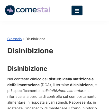
Glossario
» Disinibizione
Disinibizione
Disinibizione
Nel contesto clinico dei
disturbi della nutrizione e
dell’alimentazione
(DCA), il termine
disinibizione
, e
pi? specificamente la
disinibizione alimentare
, si
riferisce alla perdita di controllo sul comportamento
alimentare in risposta a vari stimoli. Rappresenta, in
sostanza, l’incapacit? di mantenere il freno inibitorio