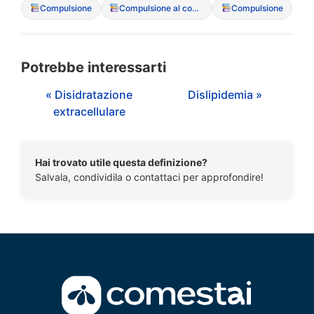
Compulsione
Compulsione al controllo
Compulsione
Potrebbe interessarti
« Disidratazione
Dislipidemia »
extracellulare
Hai trovato utile questa definizione?
Salvala, condividila o contattaci per approfondire!