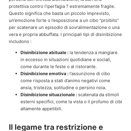
protettiva contro l’iperfagia ? estremamente fragile.
Questo significa che basta un piccolo imprevisto,
un’emozione forte o l’esposizione a un cibo “proibito”
per scatenare un episodio di sovralimentazione o una
vera e propria abbuffata. I principali tipi di disinibizione
includono :
Disinibizione abituale :
la tendenza a mangiare
in eccesso in situazioni quotidiane e sociali,
come durante le feste o al ristorante.
Disinibizione emotiva :
l’assunzione di cibo
come risposta a stati d’animo negativi come
ansia, tristezza, solitudine o persino noia.
Disinibizione situazionale :
scatenata da stimoli
esterni specifici, come la vista o il profumo di cibi
altamente appetibili.
Il legame tra restrizione e