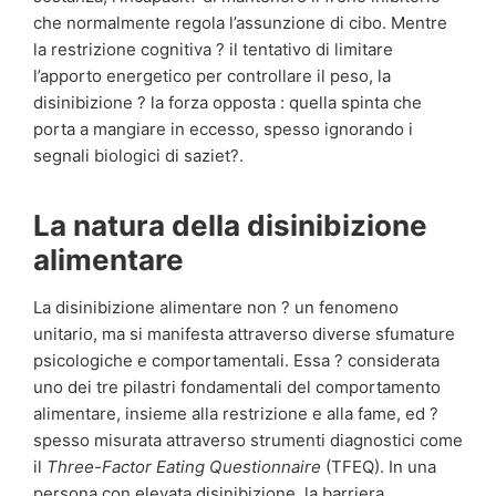
che normalmente regola l’assunzione di cibo. Mentre
la restrizione cognitiva ? il tentativo di limitare
l’apporto energetico per controllare il peso, la
disinibizione ? la forza opposta : quella spinta che
porta a mangiare in eccesso, spesso ignorando i
segnali biologici di saziet?.
La natura della disinibizione
alimentare
La disinibizione alimentare non ? un fenomeno
unitario, ma si manifesta attraverso diverse sfumature
psicologiche e comportamentali. Essa ? considerata
uno dei tre pilastri fondamentali del comportamento
alimentare, insieme alla restrizione e alla fame, ed ?
spesso misurata attraverso strumenti diagnostici come
il
Three-Factor Eating Questionnaire
(TFEQ). In una
persona con elevata disinibizione, la barriera