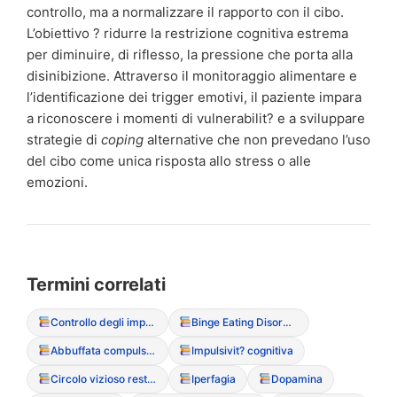
controllo, ma a normalizzare il rapporto con il cibo.
L’obiettivo ? ridurre la restrizione cognitiva estrema
per diminuire, di riflesso, la pressione che porta alla
disinibizione. Attraverso il monitoraggio alimentare e
l’identificazione dei trigger emotivi, il paziente impara
a riconoscere i momenti di vulnerabilit? e a sviluppare
strategie di
coping
alternative che non prevedano l’uso
del cibo come unica risposta allo stress o alle
emozioni.
Termini correlati
Controllo degli impulsi (deficit del)
Binge Eating Disorder (Disturbo da Alimentazione Incontrollata)
Abbuffata compulsiva
Impulsivit? cognitiva
Circolo vizioso restrizione-abbuffata
Iperfagia
Dopamina