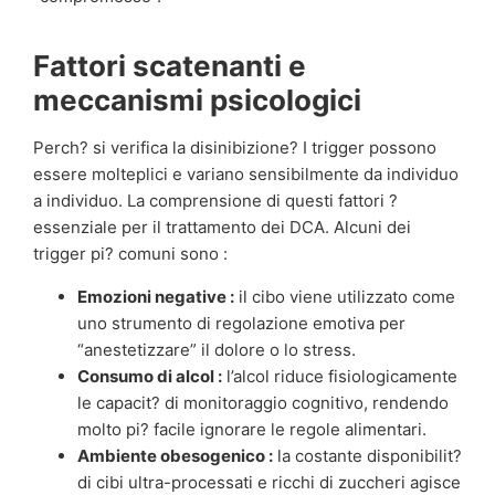
Fattori scatenanti e
meccanismi psicologici
Perch? si verifica la disinibizione? I trigger possono
essere molteplici e variano sensibilmente da individuo
a individuo. La comprensione di questi fattori ?
essenziale per il trattamento dei DCA. Alcuni dei
trigger pi? comuni sono :
Emozioni negative :
il cibo viene utilizzato come
uno strumento di regolazione emotiva per
“anestetizzare” il dolore o lo stress.
Consumo di alcol :
l’alcol riduce fisiologicamente
le capacit? di monitoraggio cognitivo, rendendo
molto pi? facile ignorare le regole alimentari.
Ambiente obesogenico :
la costante disponibilit?
di cibi ultra-processati e ricchi di zuccheri agisce