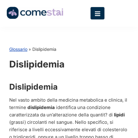
Glossario
» Dislipidemia
Dislipidemia
Dislipidemia
Nel vasto ambito della medicina metabolica e clinica, il
termine
dislipidemia
identifica una condizione
caratterizzata da un’alterazione della quantit? di
lipidi
(grassi) circolanti nel sangue. Nello specifico, si
riferisce a livelli eccessivamente elevati di colesterolo
o trigliceridi, oppure a un livello troppo basso di