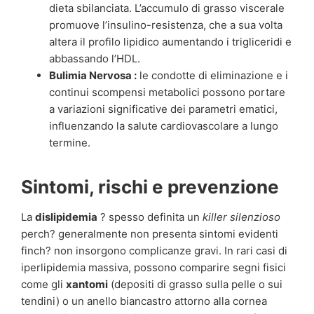
dieta sbilanciata. L’accumulo di grasso viscerale
promuove l’insulino-resistenza, che a sua volta
altera il profilo lipidico aumentando i trigliceridi e
abbassando l’HDL.
Bulimia Nervosa :
le condotte di eliminazione e i
continui scompensi metabolici possono portare
a variazioni significative dei parametri ematici,
influenzando la salute cardiovascolare a lungo
termine.
Sintomi, rischi e prevenzione
La
dislipidemia
? spesso definita un
killer silenzioso
perch? generalmente non presenta sintomi evidenti
finch? non insorgono complicanze gravi. In rari casi di
iperlipidemia massiva, possono comparire segni fisici
come gli
xantomi
(depositi di grasso sulla pelle o sui
tendini) o un anello biancastro attorno alla cornea