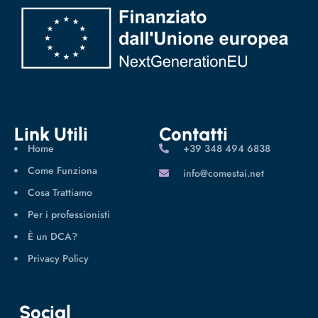
Link Utili
Contatti
Home
‪+39 348 494 6838
Come Funziona
info@comestai.net
Cosa Trattiamo
Per i professionisti
È un DCA?
Privacy Policy
Social