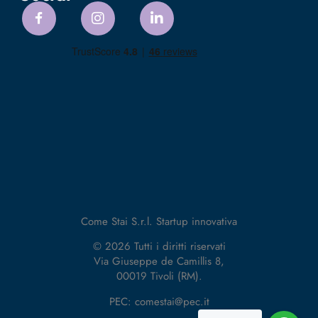
Come Stai S.r.l. Startup innovativa
© 2026 Tutti i diritti riservati
Via Giuseppe de Camillis 8,
00019 Tivoli (RM).
PEC: comestai@pec.it