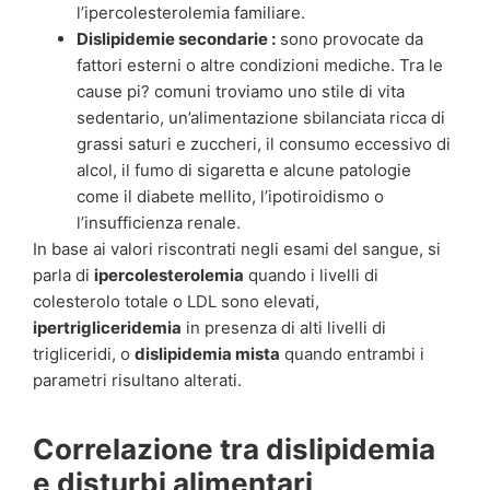
l’ipercolesterolemia familiare.
Dislipidemie secondarie :
sono provocate da
fattori esterni o altre condizioni mediche. Tra le
cause pi? comuni troviamo uno stile di vita
sedentario, un’alimentazione sbilanciata ricca di
grassi saturi e zuccheri, il consumo eccessivo di
alcol, il fumo di sigaretta e alcune patologie
come il diabete mellito, l’ipotiroidismo o
l’insufficienza renale.
In base ai valori riscontrati negli esami del sangue, si
parla di
ipercolesterolemia
quando i livelli di
colesterolo totale o LDL sono elevati,
ipertrigliceridemia
in presenza di alti livelli di
trigliceridi, o
dislipidemia mista
quando entrambi i
parametri risultano alterati.
Correlazione tra dislipidemia
e disturbi alimentari