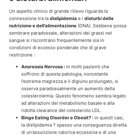
Un aspetto clinico di grande rilievo riguarda la
connessione tra la
dislipidemia
e i
disturbi della
nutrizione e dell’alimentazione
(DNA). Sebbene possa
sembrare paradossale, alterazioni dei grassi nel
sangue si riscontrano frequentemente sia in
condizioni di eccesso ponderale che di grave
restrizione :
Anoressia Nervosa :
in molti pazienti che
soffrono di questa patologia, nonostante
l’estrema magrezza e il digiuno prolungato, si
osserva paradossalmente un aumento della
colesterolemia. Questo fenomeno sembra legato
ad alterazioni del metabolismo basale e alla
ridotta clearance del colesterolo LDL.
Binge Eating Disorder e Obesit? :
in questi casi,
la dislipidemia ? spesso una conseguenza diretta
di un’assunzione calorica eccessiva e di una