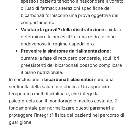
spesso i pazienti tendono a nascondere il vomito
o l’uso di farmaci; alterazioni specifiche dei
bicarbonati forniscono una prova oggettiva del
comportamento.
Valutare la gravit? della disidratazione :
aiuta a
determinare la necessit? di una reidratazione
endovenosa in regime ospedaliero.
Prevenire la sindrome da rialimentazione :
durante la fase di recupero ponderale, squilibri
preesistenti dei bicarbonati possono complicare
il piano nutrizionale.
In conclusione, i
bicarbonati plasmatici
sono una
sentinella della salute metabolica. Un approccio
terapeutico multidisciplinare, che integri la
psicoterapia con il monitoraggio medico costante, ?
fondamentale per normalizzare questi parametri e
proteggere l’integrit? fisica dei pazienti nel percorso di
guarigione.