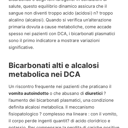
salute, questo equilibrio dinamico assicura che il
sangue non diventi troppo acido (acidosi) n? troppo
alcalino (alcalosi). Quando si verifica un’alterazione
primaria dovuta a cause metaboliche, come accade
spesso nei pazienti con DCA, i bicarbonati plasmatici
sono il primo indicatore a mostrare variazioni
significative.
Bicarbonati alti e alcalosi
metabolica nei DCA
Un riscontro frequente nei pazienti che praticano il
vomito autoindotto
o che abusano di
diuretici
?
l’aumento dei bicarbonati plasmatici, una condizione
definita alcalosi metabolica. Il meccanismo
fisiopatologico ? complesso ma lineare : con il vomito,
il corpo perde ingenti quantit? di acido cloridrico e
potassio. Per compensare la perdita di cariche positive