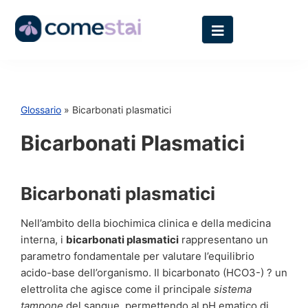
Glossario
» Bicarbonati plasmatici
Bicarbonati Plasmatici
Bicarbonati plasmatici
Nell’ambito della biochimica clinica e della medicina
interna, i
bicarbonati plasmatici
rappresentano un
parametro fondamentale per valutare l’equilibrio
acido-base dell’organismo. Il bicarbonato (HCO3-) ? un
elettrolita che agisce come il principale
sistema
tampone
del sangue, permettendo al pH ematico di