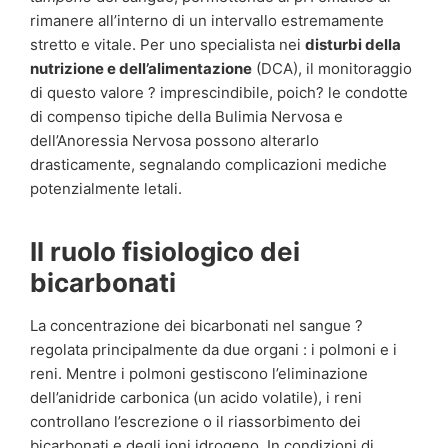
rimanere all’interno di un intervallo estremamente
stretto e vitale. Per uno specialista nei
disturbi della
nutrizione e dell’alimentazione
(DCA), il monitoraggio
di questo valore ? imprescindibile, poich? le condotte
di compenso tipiche della Bulimia Nervosa e
dell’Anoressia Nervosa possono alterarlo
drasticamente, segnalando complicazioni mediche
potenzialmente letali.
Il ruolo fisiologico dei
bicarbonati
La concentrazione dei bicarbonati nel sangue ?
regolata principalmente da due organi : i polmoni e i
reni. Mentre i polmoni gestiscono l’eliminazione
dell’anidride carbonica (un acido volatile), i reni
controllano l’escrezione o il riassorbimento dei
bicarbonati e degli ioni idrogeno. In condizioni di