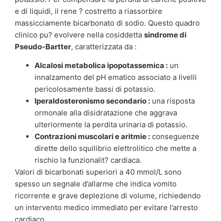
e di liquidi, il rene ? costretto a riassorbire
massicciamente bicarbonato di sodio. Questo quadro
clinico pu? evolvere nella cosiddetta
sindrome di
Pseudo-Bartter
, caratterizzata da :
Alcalosi metabolica ipopotassemica :
un
innalzamento del pH ematico associato a livelli
pericolosamente bassi di potassio.
Iperaldosteronismo secondario :
una risposta
ormonale alla disidratazione che aggrava
ulteriormente la perdita urinaria di potassio.
Contrazioni muscolari e aritmie :
conseguenze
dirette dello squilibrio elettrolitico che mette a
rischio la funzionalit? cardiaca.
Valori di bicarbonati superiori a 40 mmol/L sono
spesso un segnale d’allarme che indica vomito
ricorrente e grave deplezione di volume, richiedendo
un intervento medico immediato per evitare l’arresto
cardiaco.