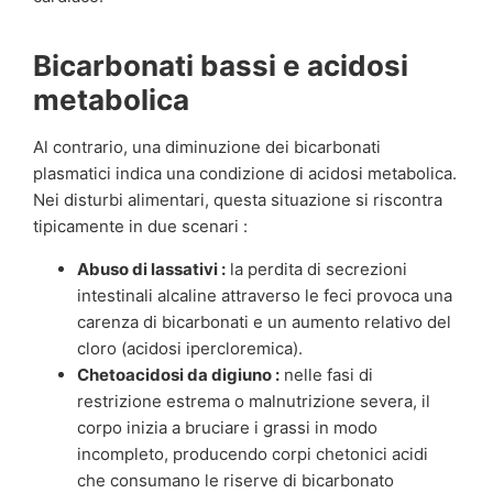
Bicarbonati bassi e acidosi
metabolica
Al contrario, una diminuzione dei bicarbonati
plasmatici indica una condizione di acidosi metabolica.
Nei disturbi alimentari, questa situazione si riscontra
tipicamente in due scenari :
Abuso di lassativi :
la perdita di secrezioni
intestinali alcaline attraverso le feci provoca una
carenza di bicarbonati e un aumento relativo del
cloro (acidosi ipercloremica).
Chetoacidosi da digiuno :
nelle fasi di
restrizione estrema o malnutrizione severa, il
corpo inizia a bruciare i grassi in modo
incompleto, producendo corpi chetonici acidi
che consumano le riserve di bicarbonato