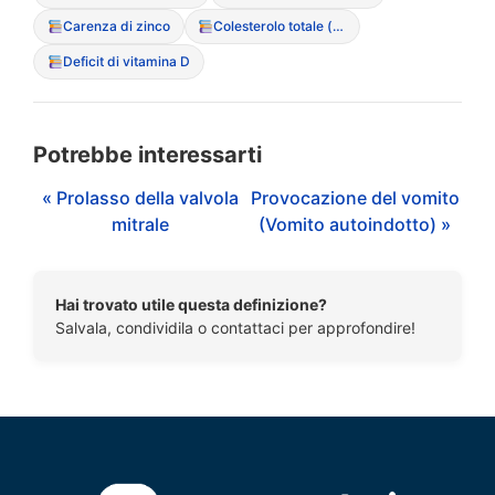
Carenza di zinco
Colesterolo totale (ipercolesterolemia paradossa)
Deficit di vitamina D
Potrebbe interessarti
« Prolasso della valvola
Provocazione del vomito
mitrale
(Vomito autoindotto) »
Hai trovato utile questa definizione?
Salvala, condividila o contattaci per approfondire!