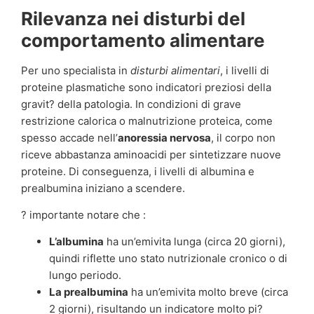
Rilevanza nei disturbi del
comportamento alimentare
Per uno specialista in
disturbi alimentari
, i livelli di
proteine plasmatiche sono indicatori preziosi della
gravit? della patologia. In condizioni di grave
restrizione calorica o malnutrizione proteica, come
spesso accade nell’
anoressia nervosa
, il corpo non
riceve abbastanza aminoacidi per sintetizzare nuove
proteine. Di conseguenza, i livelli di albumina e
prealbumina iniziano a scendere.
? importante notare che :
L’albumina
ha un’emivita lunga (circa 20 giorni),
quindi riflette uno stato nutrizionale cronico o di
lungo periodo.
La prealbumina
ha un’emivita molto breve (circa
2 giorni), risultando un indicatore molto pi?