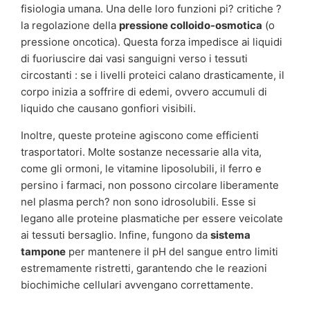
fisiologia umana. Una delle loro funzioni pi? critiche ?
la regolazione della
pressione colloido-osmotica
(o
pressione oncotica). Questa forza impedisce ai liquidi
di fuoriuscire dai vasi sanguigni verso i tessuti
circostanti : se i livelli proteici calano drasticamente, il
corpo inizia a soffrire di edemi, ovvero accumuli di
liquido che causano gonfiori visibili.
Inoltre, queste proteine agiscono come efficienti
trasportatori. Molte sostanze necessarie alla vita,
come gli ormoni, le vitamine liposolubili, il ferro e
persino i farmaci, non possono circolare liberamente
nel plasma perch? non sono idrosolubili. Esse si
legano alle proteine plasmatiche per essere veicolate
ai tessuti bersaglio. Infine, fungono da
sistema
tampone
per mantenere il pH del sangue entro limiti
estremamente ristretti, garantendo che le reazioni
biochimiche cellulari avvengano correttamente.