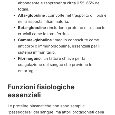
abbondante e rappresenta circa il 55-65% del
totale.
Alfa-globuline :
coinvolte nel trasporto di lipidi e
nella risposta infiammatoria.
Beta-globuline :
includono proteine di trasporto
cruciali come la transferrina.
Gamma-globuline :
meglio conosciute come
anticorpi o immunoglobuline, essenziali per il
sistema immunitario.
Fibrinogeno :
un fattore chiave per la
coagulazione del sangue che previene le
emorragie.
Funzioni fisiologiche
essenziali
Le proteine plasmatiche non sono semplici
“passeggere” del sangue, ma attori protagonisti della