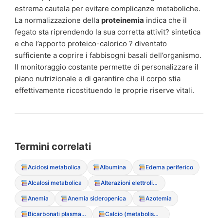
estrema cautela per evitare complicanze metaboliche.
La normalizzazione della
proteinemia
indica che il
fegato sta riprendendo la sua corretta attivit? sintetica
e che l’apporto proteico-calorico ? diventato
sufficiente a coprire i fabbisogni basali dell’organismo.
Il monitoraggio costante permette di personalizzare il
piano nutrizionale e di garantire che il corpo stia
effettivamente ricostituendo le proprie riserve vitali.
Termini correlati
Acidosi metabolica
Albumina
Edema periferico
Alcalosi metabolica
Alterazioni elettrolitiche
Anemia
Anemia sideropenica
Azotemia
Bicarbonati plasmatici
Calcio (metabolismo del)