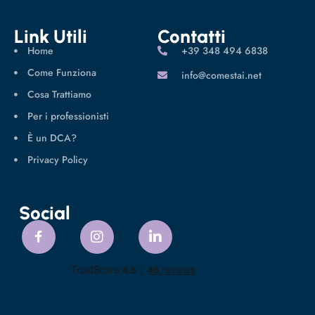
Link Utili
Contatti
Home
‪+39 348 494 6838
Come Funziona
info@comestai.net
Cosa Trattiamo
Per i professionisti
È un DCA?
Privacy Policy
Social