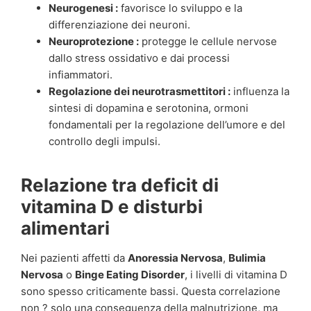
Neurogenesi :
favorisce lo sviluppo e la
differenziazione dei neuroni.
Neuroprotezione :
protegge le cellule nervose
dallo stress ossidativo e dai processi
infiammatori.
Regolazione dei neurotrasmettitori :
influenza la
sintesi di dopamina e serotonina, ormoni
fondamentali per la regolazione dell’umore e del
controllo degli impulsi.
Relazione tra deficit di
vitamina D e disturbi
alimentari
Nei pazienti affetti da
Anoressia Nervosa
,
Bulimia
Nervosa
o
Binge Eating Disorder
, i livelli di vitamina D
sono spesso criticamente bassi. Questa correlazione
non ? solo una conseguenza della malnutrizione, ma