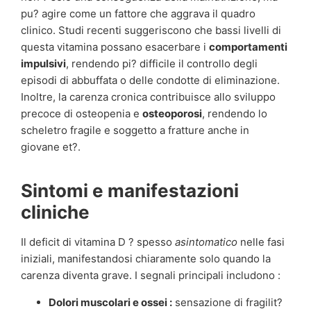
pu? agire come un fattore che aggrava il quadro
clinico. Studi recenti suggeriscono che bassi livelli di
questa vitamina possano esacerbare i
comportamenti
impulsivi
, rendendo pi? difficile il controllo degli
episodi di abbuffata o delle condotte di eliminazione.
Inoltre, la carenza cronica contribuisce allo sviluppo
precoce di osteopenia e
osteoporosi
, rendendo lo
scheletro fragile e soggetto a fratture anche in
giovane et?.
Sintomi e manifestazioni
cliniche
Il deficit di vitamina D ? spesso
asintomatico
nelle fasi
iniziali, manifestandosi chiaramente solo quando la
carenza diventa grave. I segnali principali includono :
Dolori muscolari e ossei :
sensazione di fragilit?