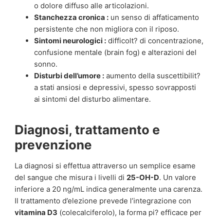
o dolore diffuso alle articolazioni.
Stanchezza cronica :
un senso di affaticamento
persistente che non migliora con il riposo.
Sintomi neurologici :
difficolt? di concentrazione,
confusione mentale (brain fog) e alterazioni del
sonno.
Disturbi dell’umore :
aumento della suscettibilit?
a stati ansiosi e depressivi, spesso sovrapposti
ai sintomi del disturbo alimentare.
Diagnosi, trattamento e
prevenzione
La diagnosi si effettua attraverso un semplice esame
del sangue che misura i livelli di
25-OH-D
. Un valore
inferiore a 20 ng/mL indica generalmente una carenza.
Il trattamento d’elezione prevede l’integrazione con
vitamina D3
(colecalciferolo), la forma pi? efficace per