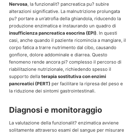
Nervosa
, la funzionalit? pancreatica pu? subire
alterazioni significative. La malnutrizione prolungata
pu? portare a un’atrofia della ghiandola, riducendo la
produzione enzimatica e instaurando un quadro di
insufficienza pancreatica esocrina (EPI)
. In questi
casi, anche quando il paziente ricomincia a mangiare, il
corpo fatica a trarre nutrimento dal cibo, causando
gonfiore, dolore addominale e diarrea. Questo
fenomeno rende ancora pi? complesso il percorso di
riabilitazione nutrizionale, richiedendo spesso il
supporto della
terapia sostitutiva con enzimi
pancreatici (PERT)
per facilitare la ripresa del peso e
la riduzione dei sintomi gastrointestinali.
Diagnosi e monitoraggio
La valutazione della funzionalit? enzimatica avviene
solitamente attraverso esami del sangue per misurare