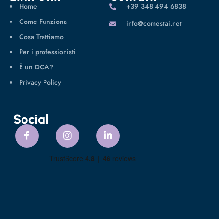
Home
‪+39 348 494 6838
Come Funziona
info@comestai.net
Cosa Trattiamo
Per i professionisti
È un DCA?
Privacy Policy
Social