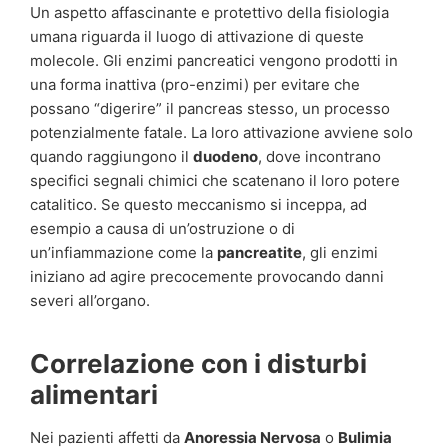
Un aspetto affascinante e protettivo della fisiologia
umana riguarda il luogo di attivazione di queste
molecole. Gli enzimi pancreatici vengono prodotti in
una forma inattiva (pro-enzimi) per evitare che
possano “digerire” il pancreas stesso, un processo
potenzialmente fatale. La loro attivazione avviene solo
quando raggiungono il
duodeno
, dove incontrano
specifici segnali chimici che scatenano il loro potere
catalitico. Se questo meccanismo si inceppa, ad
esempio a causa di un’ostruzione o di
un’infiammazione come la
pancreatite
, gli enzimi
iniziano ad agire precocemente provocando danni
severi all’organo.
Correlazione con i disturbi
alimentari
Nei pazienti affetti da
Anoressia Nervosa
o
Bulimia