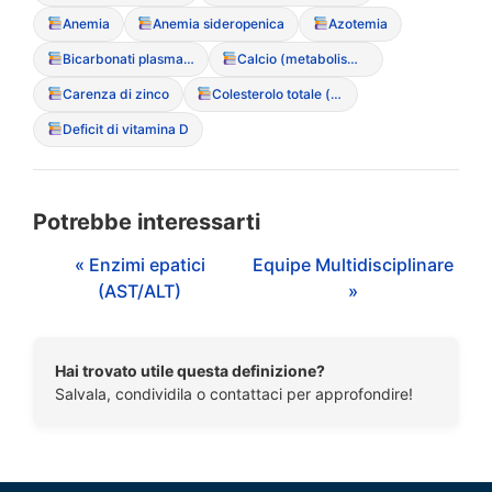
Anemia
Anemia sideropenica
Azotemia
Bicarbonati plasmatici
Calcio (metabolismo del)
Carenza di zinco
Colesterolo totale (ipercolesterolemia paradossa)
Deficit di vitamina D
Potrebbe interessarti
« Enzimi epatici
Equipe Multidisciplinare
(AST/ALT)
»
Hai trovato utile questa definizione?
Salvala, condividila o contattaci per approfondire!