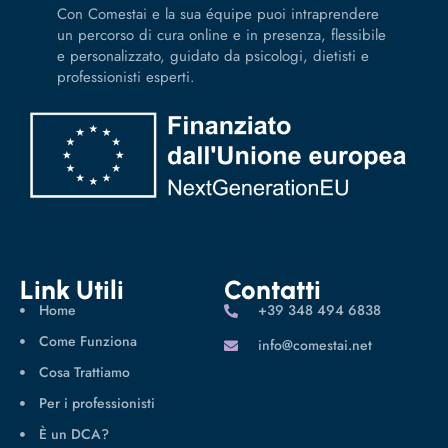
Con Comestai e la sua équipe puoi intraprendere
un percorso di cura online e in presenza, flessibile
e personalizzato, guidato da psicologi, dietisti e
professionisti esperti.
Link Utili
Contatti
Home
‪+39 348 494 6838
Come Funziona
info@comestai.net
Cosa Trattiamo
Per i professionisti
È un DCA?