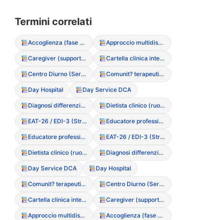
Termini correlati
Accoglienza (fase di primo ascolto)
Approccio multidisciplinare integrato
Caregiver (supporto e ruolo nel DCA)
Cartella clinica integrata
Centro Diurno (Servizio semiresidenziale)
Comunit? terapeutica residenziale
Day Hospital
Day Service DCA
Diagnosi differenziale
Dietista clinico (ruolo nell’equipe)
EAT-26 / EDI-3 (Strumenti di screening)
Educatore professionale sanitario
Educatore professionale sanitario
EAT-26 / EDI-3 (Strumenti di screening)
Dietista clinico (ruolo nell’equipe)
Diagnosi differenziale
Day Service DCA
Day Hospital
Comunit? terapeutica residenziale
Centro Diurno (Servizio semiresidenziale)
Cartella clinica integrata
Caregiver (supporto e ruolo nel DCA)
Approccio multidisciplinare integrato
Accoglienza (fase di primo ascolto)