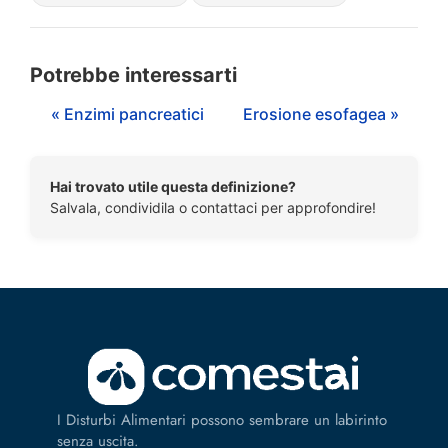
Potrebbe interessarti
« Enzimi pancreatici
Erosione esofagea »
Hai trovato utile questa definizione?
Salvala, condividila o contattaci per approfondire!
I Disturbi Alimentari possono sembrare un labirinto
senza uscita.