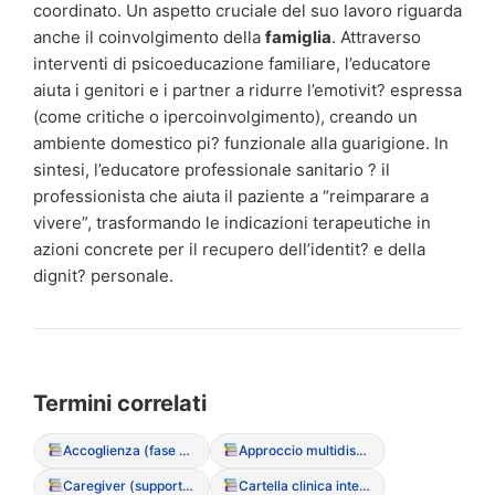
coordinato. Un aspetto cruciale del suo lavoro riguarda
anche il coinvolgimento della
famiglia
. Attraverso
interventi di psicoeducazione familiare, l’educatore
aiuta i genitori e i partner a ridurre l’emotivit? espressa
(come critiche o ipercoinvolgimento), creando un
ambiente domestico pi? funzionale alla guarigione. In
sintesi, l’educatore professionale sanitario ? il
professionista che aiuta il paziente a “reimparare a
vivere”, trasformando le indicazioni terapeutiche in
azioni concrete per il recupero dell’identit? e della
dignit? personale.
Termini correlati
Accoglienza (fase di primo ascolto)
Approccio multidisciplinare integrato
Caregiver (supporto e ruolo nel DCA)
Cartella clinica integrata