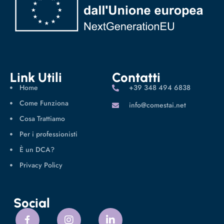
Link Utili
Contatti
Home
‪+39 348 494 6838
Come Funziona
info@comestai.net
Cosa Trattiamo
Per i professionisti
È un DCA?
Privacy Policy
Social