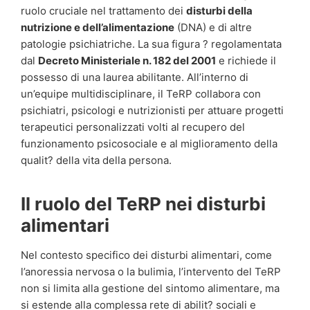
ruolo cruciale nel trattamento dei
disturbi della
nutrizione e dell’alimentazione
(DNA) e di altre
patologie psichiatriche. La sua figura ? regolamentata
dal
Decreto Ministeriale n. 182 del 2001
e richiede il
possesso di una laurea abilitante. All’interno di
un’equipe multidisciplinare, il TeRP collabora con
psichiatri, psicologi e nutrizionisti per attuare progetti
terapeutici personalizzati volti al recupero del
funzionamento psicosociale e al miglioramento della
qualit? della vita della persona.
Il ruolo del TeRP nei disturbi
alimentari
Nel contesto specifico dei disturbi alimentari, come
l’anoressia nervosa o la bulimia, l’intervento del TeRP
non si limita alla gestione del sintomo alimentare, ma
si estende alla complessa rete di abilit? sociali e