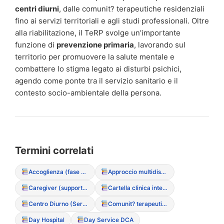
centri diurni
, dalle comunit? terapeutiche residenziali
fino ai servizi territoriali e agli studi professionali. Oltre
alla riabilitazione, il TeRP svolge un’importante
funzione di
prevenzione primaria
, lavorando sul
territorio per promuovere la salute mentale e
combattere lo stigma legato ai disturbi psichici,
agendo come ponte tra il servizio sanitario e il
contesto socio-ambientale della persona.
Termini correlati
Accoglienza (fase di primo ascolto)
Approccio multidisciplinare integrato
Caregiver (supporto e ruolo nel DCA)
Cartella clinica integrata
Centro Diurno (Servizio semiresidenziale)
Comunit? terapeutica residenziale
Day Hospital
Day Service DCA