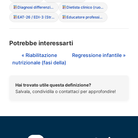
Diagnosi differenziale
Dietista clinico (ruolo nell’equipe)
EAT-26 / EDI-3 (Strumenti di screening)
Educatore professionale sanitario
Potrebbe interessarti
« Riabilitazione
Regressione infantile »
nutrizionale (fasi della)
Hai trovato utile questa definizione?
Salvala, condividila o contattaci per approfondire!