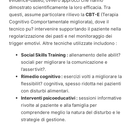
evidence-based
, ovvero approcci che hanno
dimostrato scientificamente la loro efficacia. Tra
questi, assume particolare rilievo la
CBT-E
(Terapia
Cognitivo Comportamentale migliorata), dove il
tecnico pu? intervenire supportando il paziente nella
regolarizzazione dei pasti e nel monitoraggio dei
trigger emotivi. Altre tecniche utilizzate includono :
Social Skills Training :
allenamento delle abilit?
sociali per migliorare la comunicazione e
l’assertivit?.
Rimedio cognitivo :
esercizi volti a migliorare la
flessibilit? cognitiva, spesso ridotta nei pazienti
con disturbi alimentari.
Interventi psicoeducativi :
sessioni informative
rivolte al paziente e alla famiglia per
comprendere meglio la natura del disturbo e le
strategie di gestione.