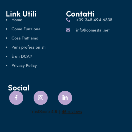
Link Utili
Contatti
Home
‪+39 348 494 6838
Come Funziona
info@comestai.net
Cosa Trattiamo
Per i professionisti
È un DCA?
Privacy Policy
Social