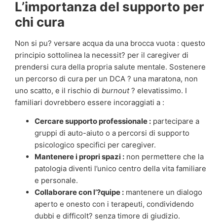
L’importanza del supporto per
chi cura
Non si pu? versare acqua da una brocca vuota : questo
principio sottolinea la necessit? per il caregiver di
prendersi cura della propria salute mentale. Sostenere
un percorso di cura per un DCA ? una maratona, non
uno scatto, e il rischio di
burnout
? elevatissimo. I
familiari dovrebbero essere incoraggiati a :
Cercare supporto professionale :
partecipare a
gruppi di auto-aiuto o a percorsi di supporto
psicologico specifici per caregiver.
Mantenere i propri spazi :
non permettere che la
patologia diventi l’unico centro della vita familiare
e personale.
Collaborare con l’?quipe :
mantenere un dialogo
aperto e onesto con i terapeuti, condividendo
dubbi e difficolt? senza timore di giudizio.