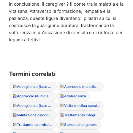
In conclusione, il caregiver ? il ponte tra la malattia e la
vita sana. Attraverso la formazione, l’empatia e la
pazienza, queste figure diventano i pilastri su cui si
costruisce la guarigione duratura, trasformando la
sofferenza in un’occasione di crescita e di rinforzo dei
legami affettivi.
Termini correlati
Accoglienza (fase di primo ascolto)
Approccio multidisciplinare integrato
Approccio multidisciplinare integrato
Adolescenza
Accoglienza (fase di primo ascolto)
Visita medica specialistica
Valutazione psicodiagnostica
Trattamento integrato DCA
Trattamento ambulatoriale intensivo
Stereotipi di genere