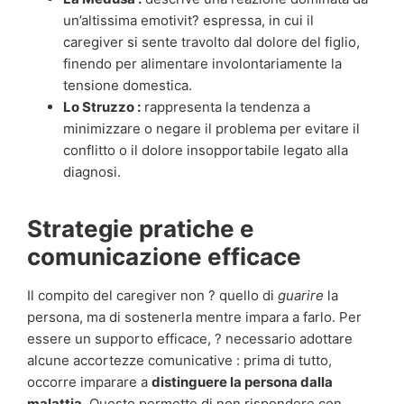
un’altissima emotivit? espressa, in cui il
caregiver si sente travolto dal dolore del figlio,
finendo per alimentare involontariamente la
tensione domestica.
Lo Struzzo :
rappresenta la tendenza a
minimizzare o negare il problema per evitare il
conflitto o il dolore insopportabile legato alla
diagnosi.
Strategie pratiche e
comunicazione efficace
Il compito del caregiver non ? quello di
guarire
la
persona, ma di sostenerla mentre impara a farlo. Per
essere un supporto efficace, ? necessario adottare
alcune accortezze comunicative : prima di tutto,
occorre imparare a
distinguere la persona dalla
malattia
. Questo permette di non rispondere con