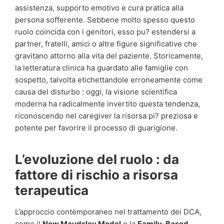
assistenza, supporto emotivo e cura pratica alla
persona sofferente. Sebbene molto spesso questo
ruolo coincida con i genitori, esso pu? estendersi a
partner, fratelli, amici o altre figure significative che
gravitano attorno alla vita del paziente. Storicamente,
la letteratura clinica ha guardato alle famiglie con
sospetto, talvolta etichettandole erroneamente come
causa del disturbo : oggi, la visione scientifica
moderna ha radicalmente invertito questa tendenza,
riconoscendo nel caregiver la risorsa pi? preziosa e
potente per favorire il processo di guarigione.
L’evoluzione del ruolo : da
fattore di rischio a risorsa
terapeutica
L’approccio contemporaneo nel trattamento dei DCA,
come il
New Maudsley Model
o la
Family-Based