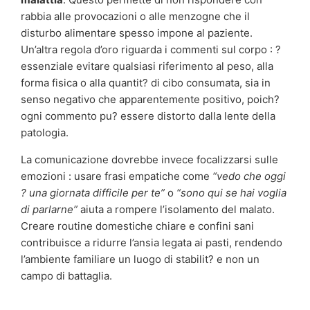
rabbia alle provocazioni o alle menzogne che il
disturbo alimentare spesso impone al paziente.
Un’altra regola d’oro riguarda i commenti sul corpo : ?
essenziale evitare qualsiasi riferimento al peso, alla
forma fisica o alla quantit? di cibo consumata, sia in
senso negativo che apparentemente positivo, poich?
ogni commento pu? essere distorto dalla lente della
patologia.
La comunicazione dovrebbe invece focalizzarsi sulle
emozioni : usare frasi empatiche come
“vedo che oggi
? una giornata difficile per te”
o
“sono qui se hai voglia
di parlarne”
aiuta a rompere l’isolamento del malato.
Creare routine domestiche chiare e confini sani
contribuisce a ridurre l’ansia legata ai pasti, rendendo
l’ambiente familiare un luogo di stabilit? e non un
campo di battaglia.