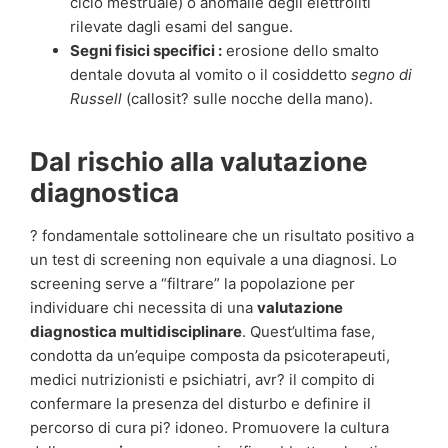
ciclo mestruale) o anomalie degli elettroliti
rilevate dagli esami del sangue.
Segni fisici specifici :
erosione dello smalto
dentale dovuta al vomito o il cosiddetto
segno di
Russell
(callosit? sulle nocche della mano).
Dal rischio alla valutazione
diagnostica
? fondamentale sottolineare che un risultato positivo a
un test di screening non equivale a una diagnosi. Lo
screening serve a “filtrare” la popolazione per
individuare chi necessita di una
valutazione
diagnostica multidisciplinare
. Quest’ultima fase,
condotta da un’equipe composta da psicoterapeuti,
medici nutrizionisti e psichiatri, avr? il compito di
confermare la presenza del disturbo e definire il
percorso di cura pi? idoneo. Promuovere la cultura