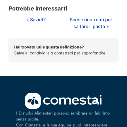
Potrebbe interessarti
« Saziet?
Scuse ricorrenti per
saltare il pasto »
Hai trovato utile questa definizione?
Salvala, condividila o contattaci per approfondire!
I Disturbi Alimentari possono sembrare un labirinto
senza uscita.
Con Comestai e la sua équipe puoi intraprendere