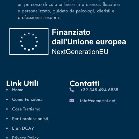
un percorso di cura online e in presenza, flessibile
e personalizzato, guidato da psicologi, dietisti e
professionisti esperti.
Link Utili
Contatti
Home
‪+39 348 494 6838
Come Funziona
info@comestai.net
Cosa Trattiamo
Per i professionisti
È un DCA?
Privacy Policy