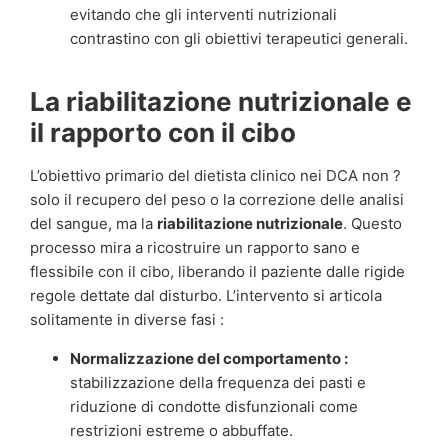
evitando che gli interventi nutrizionali
contrastino con gli obiettivi terapeutici generali.
La riabilitazione nutrizionale e
il rapporto con il cibo
L’obiettivo primario del dietista clinico nei DCA non ?
solo il recupero del peso o la correzione delle analisi
del sangue, ma la
riabilitazione nutrizionale
. Questo
processo mira a ricostruire un rapporto sano e
flessibile con il cibo, liberando il paziente dalle rigide
regole dettate dal disturbo. L’intervento si articola
solitamente in diverse fasi :
Normalizzazione del comportamento :
stabilizzazione della frequenza dei pasti e
riduzione di condotte disfunzionali come
restrizioni estreme o abbuffate.