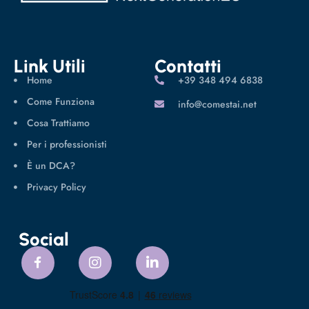
Link Utili
Contatti
Home
‪+39 348 494 6838
Come Funziona
info@comestai.net
Cosa Trattiamo
Per i professionisti
È un DCA?
Privacy Policy
Social