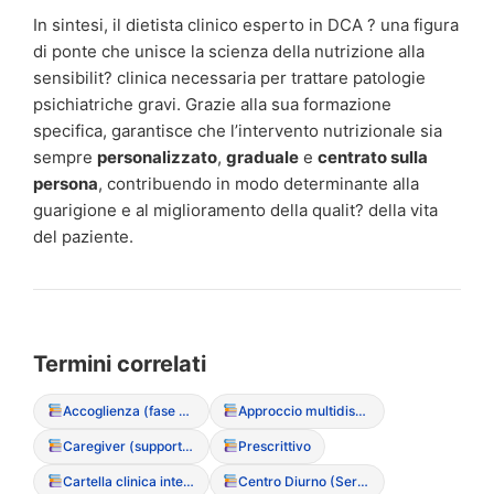
In sintesi, il dietista clinico esperto in DCA ? una figura
di ponte che unisce la scienza della nutrizione alla
sensibilit? clinica necessaria per trattare patologie
psichiatriche gravi. Grazie alla sua formazione
specifica, garantisce che l’intervento nutrizionale sia
sempre
personalizzato
,
graduale
e
centrato sulla
persona
, contribuendo in modo determinante alla
guarigione e al miglioramento della qualit? della vita
del paziente.
Termini correlati
Accoglienza (fase di primo ascolto)
Approccio multidisciplinare integrato
Caregiver (supporto e ruolo nel DCA)
Prescrittivo
Cartella clinica integrata
Centro Diurno (Servizio semiresidenziale)