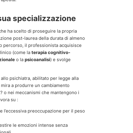
 sua specializzazione
he ha scelto di proseguire la propria
zione post-laurea della durata di almeno
o percorso, il professionista acquisisce
linico (come la
terapia cognitivo-
zionale
o la
psicoanalisi
) e svolge
llo psichiatra, abilitato per legge alla
to mira a produrre un cambiamento
lit? o nei meccanismi che mantengono i
vora su :
 l’eccessiva preoccupazione per il peso
gestire le emozioni intense senza
onali.