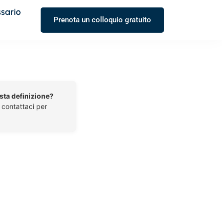
ssario
Prenota un colloquio gratuito
esta definizione?
o contattaci per