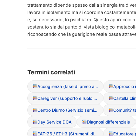
trattamento dipende spesso dalla sinergia tra diver
lavora in isolamento ma si coordina costantemente c
e, se necessario, lo psichiatra. Questo approccio a 
sostenuto sia dal punto di vista biologico-metaboli
riconoscendo che la guarigione reale passa attrave
Termini correlati
Accoglienza (fase di primo ascolto)
Caregiver (supporto e ruolo nel DCA)
Cartella cli
Centro Diurno (Servizio semiresidenziale)
Day Service DCA
Diagnosi differenziale
EAT-26 / EDI-3 (Strumenti di screening)