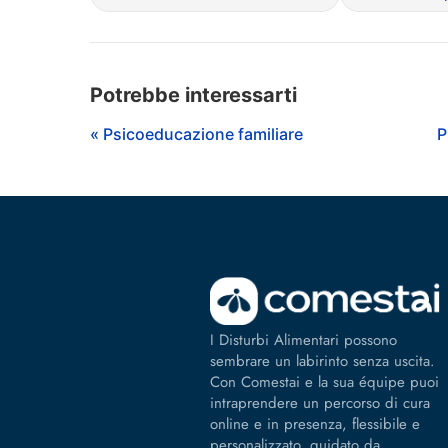
Potrebbe interessarti
« Psicoeducazione familiare
P
I Disturbi Alimentari possono
sembrare un labirinto senza uscita.
Con Comestai e la sua équipe puoi
intraprendere un percorso di cura
online e in presenza, flessibile e
personalizzato, guidato da