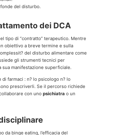
ofonde del disturbo.
trattamento dei DCA
el tipo di “contratto” terapeutico. Mentre
n obiettivo a breve termine e sulla
complessit? del disturbo alimentare come
ssiede gli strumenti tecnici per
a sua manifestazione superficiale.
di farmaci : n? lo psicologo n? lo
ono prescriverli. Se il percorso richiede
 collaborare con uno
psichiatra
o un
disciplinare
o da binge eating, l’efficacia del