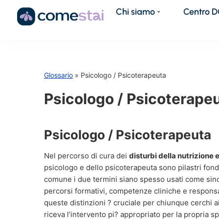
Chi siamo
Centro 
Glossario
» Psicologo / Psicoterapeuta
Psicologo / Psicoterape
Psicologo / Psicoterapeuta
Nel percorso di cura dei
disturbi della nutrizione 
psicologo e dello psicoterapeuta sono pilastri fon
comune i due termini siano spesso usati come sino
percorsi formativi, competenze cliniche e responsa
queste distinzioni ? cruciale per chiunque cerchi a
riceva l’intervento pi? appropriato per la propria s