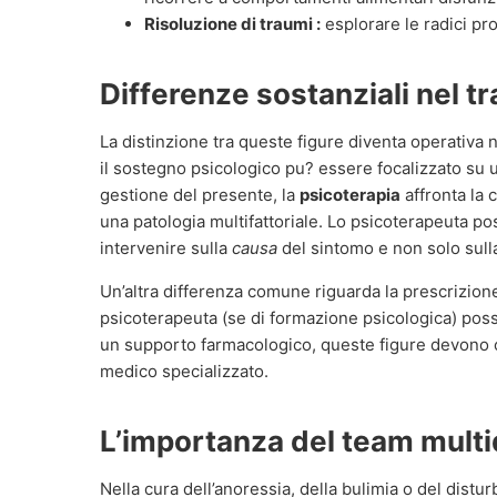
Risoluzione di traumi :
esplorare le radici pr
Differenze sostanziali nel 
La distinzione tra queste figure diventa operativa n
il sostegno psicologico pu? essere focalizzato su u
gestione del presente, la
psicoterapia
affronta la 
una patologia multifattoriale. Lo psicoterapeuta po
intervenire sulla
causa
del sintomo e non solo sull
Un’altra differenza comune riguarda la prescrizione 
psicoterapeuta (se di formazione psicologica) poss
un supporto farmacologico, queste figure devono
medico specializzato.
L’importanza del team multi
Nella cura dell’anoressia, della bulimia o del disturb