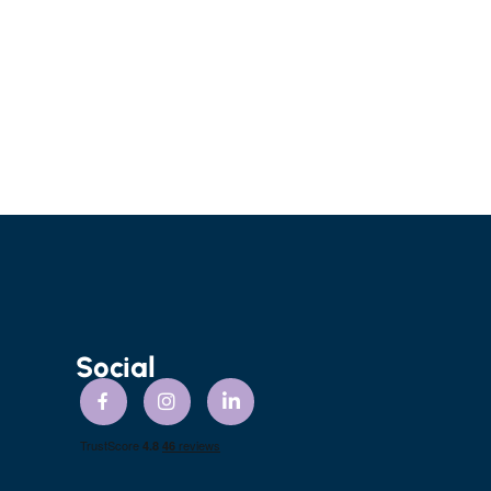
Social