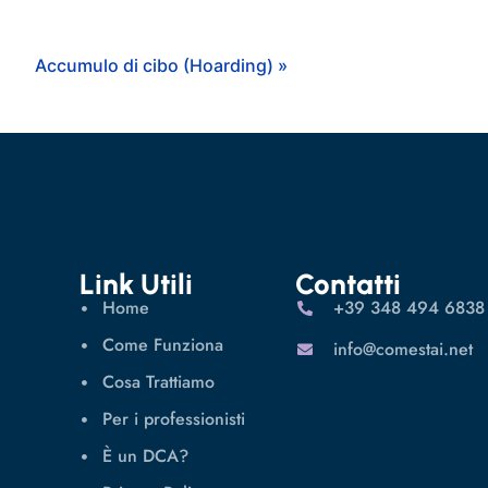
Accumulo di cibo (Hoarding) »
Link Utili
Contatti
Home
‪+39 348 494 6838
Come Funziona
info@comestai.net
Cosa Trattiamo
Per i professionisti
È un DCA?