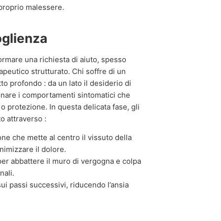
 proprio malessere.
coglienza
ormare una richiesta di aiuto, spesso
apeutico strutturato. Chi soffre di un
o profondo : da un lato il desiderio di
donare i comportamenti sintomatici che
 protezione. In questa delicata fase, gli
o attraverso :
e che mette al centro il vissuto della
imizzare il dolore.
r abbattere il muro di vergogna e colpa
nali.
ui passi successivi, riducendo l’ansia