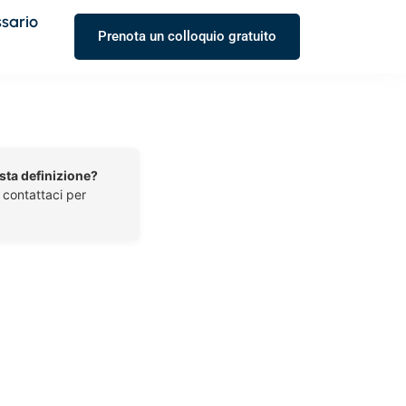
ssario
Prenota un colloquio gratuito
esta definizione?
o contattaci per