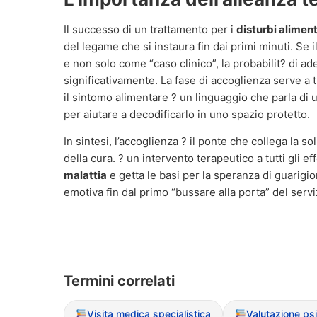
Il successo di un trattamento per i
disturbi aliment
del legame che si instaura fin dai primi minuti. Se
e non solo come “caso clinico”, la probabilit? di a
significativamente. La fase di accoglienza serve 
il sintomo alimentare ? un linguaggio che parla di u
per aiutare a decodificarlo in uno spazio protetto.
In sintesi, l’accoglienza ? il ponte che collega la so
della cura. ? un intervento terapeutico a tutti gli e
malattia
e getta le basi per la speranza di guarigio
emotiva fin dal primo “bussare alla porta” del servi
Termini correlati
Visita medica specialistica
Valutazione ps