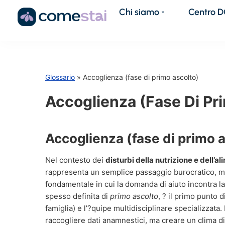
Chi siamo
Centro 
Glossario
» Accoglienza (fase di primo ascolto)
Accoglienza (fase Di Pr
Accoglienza (fase di primo 
Nel contesto dei
disturbi della nutrizione e dell’
rappresenta un semplice passaggio burocratico, m
fondamentale in cui la domanda di aiuto incontra la 
spesso definita di
primo ascolto
, ? il primo punto d
famiglia) e l’?quipe multidisciplinare specializzata.
raccogliere dati anamnestici, ma creare un clima d