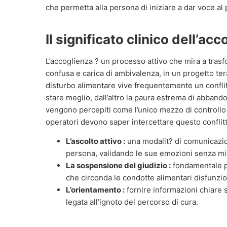
che permetta alla persona di iniziare a dar voce al
Il significato clinico dell’ac
L’accoglienza ? un processo attivo che mira a trasf
confusa e carica di ambivalenza, in un progetto ter
disturbo alimentare vive frequentemente un conflitt
stare meglio, dall’altro la paura estrema di abban
vengono percepiti come l’unico mezzo di controllo o
operatori devono saper intercettare questo conflitt
L’ascolto attivo :
una modalit? di comunicazion
persona, validando le sue emozioni senza min
La sospensione del giudizio :
fondamentale pe
che circonda le condotte alimentari disfunzio
L’orientamento :
fornire informazioni chiare s
legata all’ignoto del percorso di cura.