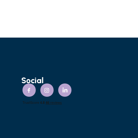
Social