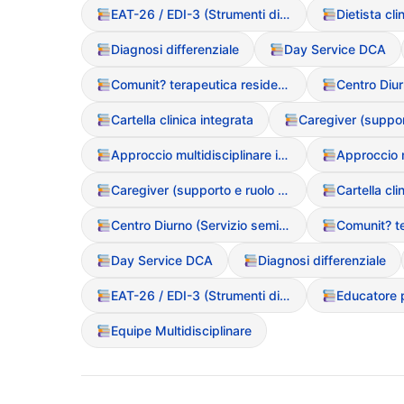
EAT-26 / EDI-3 (Strumenti di screening)
Diagnosi differenziale
Day Service DCA
Comunit? terapeutica residenziale
Cartella clinica integrata
Approccio multidisciplinare integrato
Caregiver (supporto e ruolo nel DCA)
Cartella cli
Centro Diurno (Servizio semiresidenziale)
Day Service DCA
Diagnosi differenziale
EAT-26 / EDI-3 (Strumenti di screening)
Equipe Multidisciplinare