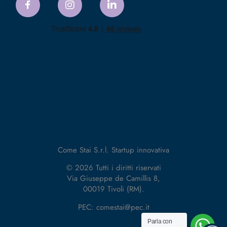
Come Stai S.r.l. Startup innovativa
© 2026 Tutti i diritti riservati
Via Giuseppe de Camillis 8,
00019 Tivoli (RM).
PEC: comestai@pec.it
Parla con