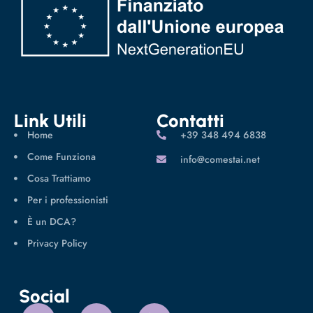
Link Utili
Contatti
Home
‪+39 348 494 6838
Come Funziona
info@comestai.net
Cosa Trattiamo
Per i professionisti
È un DCA?
Privacy Policy
Social