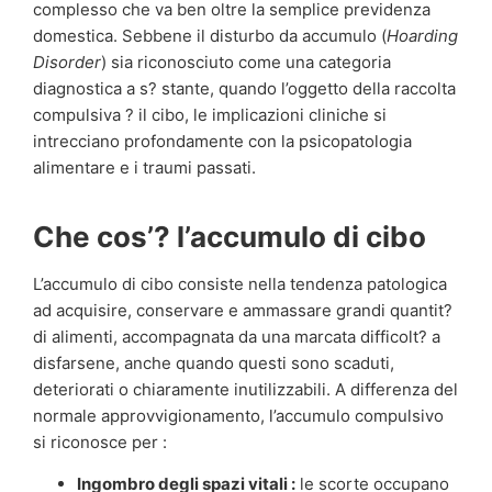
complesso che va ben oltre la semplice previdenza
domestica. Sebbene il disturbo da accumulo (
Hoarding
Disorder
) sia riconosciuto come una categoria
diagnostica a s? stante, quando l’oggetto della raccolta
compulsiva ? il cibo, le implicazioni cliniche si
intrecciano profondamente con la psicopatologia
alimentare e i traumi passati.
Che cos’? l’accumulo di cibo
L’accumulo di cibo consiste nella tendenza patologica
ad acquisire, conservare e ammassare grandi quantit?
di alimenti, accompagnata da una marcata difficolt? a
disfarsene, anche quando questi sono scaduti,
deteriorati o chiaramente inutilizzabili. A differenza del
normale approvvigionamento, l’accumulo compulsivo
si riconosce per :
Ingombro degli spazi vitali :
le scorte occupano