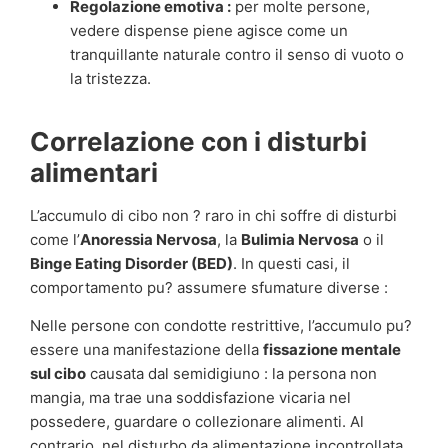
Regolazione emotiva :
per molte persone,
vedere dispense piene agisce come un
tranquillante naturale contro il senso di vuoto o
la tristezza.
Correlazione con i disturbi
alimentari
L’accumulo di cibo non ? raro in chi soffre di disturbi
come l’
Anoressia Nervosa
, la
Bulimia Nervosa
o il
Binge Eating Disorder (BED)
. In questi casi, il
comportamento pu? assumere sfumature diverse :
Nelle persone con condotte restrittive, l’accumulo pu?
essere una manifestazione della
fissazione mentale
sul cibo
causata dal semidigiuno : la persona non
mangia, ma trae una soddisfazione vicaria nel
possedere, guardare o collezionare alimenti. Al
contrario, nel disturbo da alimentazione incontrollata,