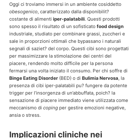
Oggi ci troviamo immersi in un ambiente cosiddetto
obesogenico
, caratterizzato dalla disponibilit?
costante di alimenti
iper-palatabili
. Questi prodotti
sono spesso il risultato di un sofisticato
food design
industriale, studiato per combinare grassi, zuccheri e
sale in proporzioni ottimali che bypassano i naturali
segnali di saziet? del corpo. Questi cibi sono progettati
per massimizzare la stimolazione dei centri del
piacere, rendendo molto difficile per la persona
fermarsi una volta iniziato il consumo. Per chi soffre di
Binge Eating Disorder
(BED) o di
Bulimia Nervosa
, la
presenza di cibi iper-palatabili pu? fungere da potente
trigger per l’insorgenza di un’abbuffata, poich? la
sensazione di piacere immediato viene utilizzata come
meccanismo di
coping
per gestire emozioni negative,
ansia o stress.
Implicazioni cliniche nei