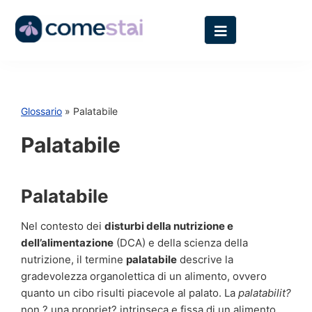
Glossario
» Palatabile
Palatabile
Palatabile
Nel contesto dei
disturbi della nutrizione e
dell’alimentazione
(DCA) e della scienza della
nutrizione, il termine
palatabile
descrive la
gradevolezza organolettica di un alimento, ovvero
quanto un cibo risulti piacevole al palato. La
palatabilit?
non ? una propriet? intrinseca e fissa di un alimento,