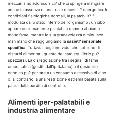
meccanismo edonico ? ci? che ci spinge a mangiare
anche in assenza di una reale necessit? energetica. In
condizioni fisiologiche normali, la palatabilit? ?
modulata dallo stato interno dell’organismo : un cibo
appare estremamente palatabile quando abbiamo
molta fame, mentre la sua gradevolezza diminuisce
man mano che raggiungiamo la
saziet? sensoriale
specifica
. Tuttavia, negli individui che soffrono di
disturbi alimentari, questo delicato equilibrio pu?
spezzarsi. La disregolazione tra i segnali di fame
omeostatica (gestiti dall’ipotalamo) e il desiderio
edonico pu? portare a un consumo eccessivo di cibo
o, al contrario, a una restrizione estrema basata sulla
paura della perdita di controllo.
Alimenti iper-palatabili e
industria alimentare