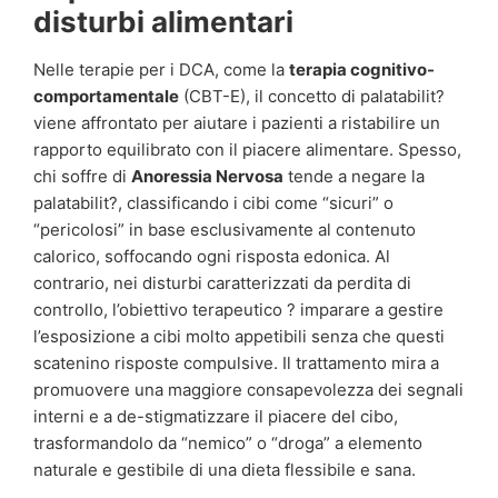
disturbi alimentari
Nelle terapie per i DCA, come la
terapia cognitivo-
comportamentale
(CBT-E), il concetto di palatabilit?
viene affrontato per aiutare i pazienti a ristabilire un
rapporto equilibrato con il piacere alimentare. Spesso,
chi soffre di
Anoressia Nervosa
tende a negare la
palatabilit?, classificando i cibi come “sicuri” o
“pericolosi” in base esclusivamente al contenuto
calorico, soffocando ogni risposta edonica. Al
contrario, nei disturbi caratterizzati da perdita di
controllo, l’obiettivo terapeutico ? imparare a gestire
l’esposizione a cibi molto appetibili senza che questi
scatenino risposte compulsive. Il trattamento mira a
promuovere una maggiore consapevolezza dei segnali
interni e a de-stigmatizzare il piacere del cibo,
trasformandolo da “nemico” o “droga” a elemento
naturale e gestibile di una dieta flessibile e sana.