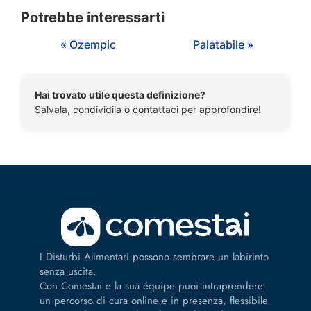
Potrebbe interessarti
« Ozempic
Palatabile »
Hai trovato utile questa definizione?
Salvala, condividila o contattaci per approfondire!
I Disturbi Alimentari possono sembrare un labirinto
senza uscita.
Con Comestai e la sua équipe puoi intraprendere
un percorso di cura online e in presenza, flessibile