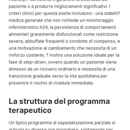
paziente o a produrre miglioramenti significativi. I
criteri clinici per questa scelta includono : una stabilit?
medica generale che non richiede un monitoraggio
infermieristico h24, la persistenza di comportamenti
alimentari gravemente disfunzionali come restrizione
severa, abbuffate frequenti o condotte di compenso, e
una motivazione al cambiamento che necessita di un
rinforzo costante. ? inoltre una soluzione ideale per la
fase di
step-down
, ovvero quando un paziente viene
dimesso da un ricovero ordinario e necessita di una
transizione graduale verso la vita quotidiana per
prevenire il rischio di ricadute immediate.
La struttura del programma
terapeutico
Un tipico programma di ospedalizzazione parziale si
articola su diverse ore giornaliere, solitamente per