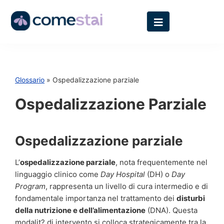
Glossario
» Ospedalizzazione parziale
Ospedalizzazione Parziale
Ospedalizzazione parziale
L’
ospedalizzazione parziale
, nota frequentemente nel
linguaggio clinico come
Day Hospital
(DH) o
Day
Program
, rappresenta un livello di cura intermedio e di
fondamentale importanza nel trattamento dei
disturbi
della nutrizione e dell’alimentazione
(DNA). Questa
modalit? di intervento si colloca strategicamente tra la