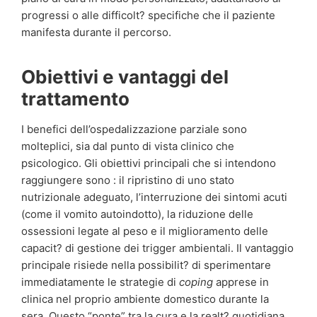
progressi o alle difficolt? specifiche che il paziente
manifesta durante il percorso.
Obiettivi e vantaggi del
trattamento
I benefici dell’ospedalizzazione parziale sono
molteplici, sia dal punto di vista clinico che
psicologico. Gli obiettivi principali che si intendono
raggiungere sono : il ripristino di uno stato
nutrizionale adeguato, l’interruzione dei sintomi acuti
(come il vomito autoindotto), la riduzione delle
ossessioni legate al peso e il miglioramento delle
capacit? di gestione dei trigger ambientali. Il vantaggio
principale risiede nella possibilit? di sperimentare
immediatamente le strategie di
coping
apprese in
clinica nel proprio ambiente domestico durante la
sera. Questo “ponte” tra la cura e la realt? quotidiana