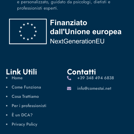
e personalizzato, guidato da psicologi, dietisti e
professionisti esperti.
Link Utili
Contatti
Home
‪+39 348 494 6838
Come Funziona
info@comestai.net
Cosa Trattiamo
Per i professionisti
È un DCA?
Privacy Policy