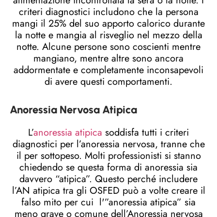
alimentazione incontrollata la sera o la notte. I
criteri diagnostici includono che la persona
mangi il 25% del suo apporto calorico durante
la notte e mangia al risveglio nel mezzo della
notte. Alcune persone sono coscienti mentre
mangiano, mentre altre sono ancora
addormentate e completamente inconsapevoli
di avere questi comportamenti.
Anoressia Nervosa Atipica
L’
anoressia atipica
soddisfa tutti i criteri
diagnostici per l’anoressia nervosa, tranne che
il per sottopeso. Molti professionisti si stanno
chiedendo se questa forma di anoressia sia
davvero “atipica”. Questo perché includere
l’AN atipica tra gli OSFED può a volte creare il
falso mito per cui l'”anoressia atipica” sia
meno grave o comune dell’Anoressia nervosa