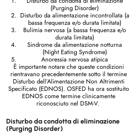
Disturbo da condotta di eliminazione
(Purging Disorder)
Disturbo da alimentazione incontrollata (a
bassa frequenza e/o durata limitata)
Bulimia nervosa (a bassa frequenza e/o
durata limitata)
Sindrome da alimentazione notturna
(Night Eating Syndrome)
Anoressia nervosa atipica
È importante notare che queste condizioni
rientravano precedentemente sotto il termine
Disturbo dell’Alimentazione Non Altrimenti
Specificato (EDNOS). OSFED ha ora sostituito
EDNOS come termine clinicamente
riconosciuto nel DSM-V.
Disturbo da condotta di eliminazione
(Purging Disorder)