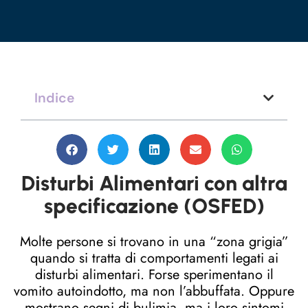
Indice
Disturbi Alimentari con altra
specificazione (OSFED)
Molte persone si trovano in una “zona grigia”
quando si tratta di comportamenti legati ai
disturbi alimentari. Forse sperimentano il
vomito autoindotto, ma non l’abbuffata. Oppure
mostrano segni di bulimia, ma i loro sintomi