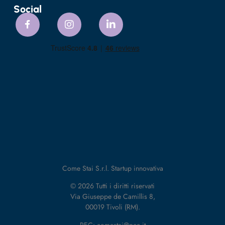
Social
Come Stai S.r.l. Startup innovativa
© 2026 Tutti i diritti riservati
Via Giuseppe de Camillis 8,
00019 Tivoli (RM).
PEC: comestai@pec.it