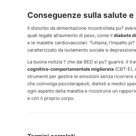
Conseguenze sulla salute e
Il disturbo da alimentazione incontrollata pu? avere
quali legate all’aumento di peso, come il
diabete di
e le malattie cardiovascolari. Tuttavia, l’impatto p
caratterizzato da isolamento sociale e depressione
La buona notizia ? che dal BED si pu? guarire. Il tr
cognitivo-comportamentale migliorata
(CBT-E), c
strumenti per gestire le emozioni senza ricorrere 
che coinvolga psicoterapeuti, dietisti e medici spec
ogni aspetto della malattia e ricostruire un rappo
e con il proprio corpo.