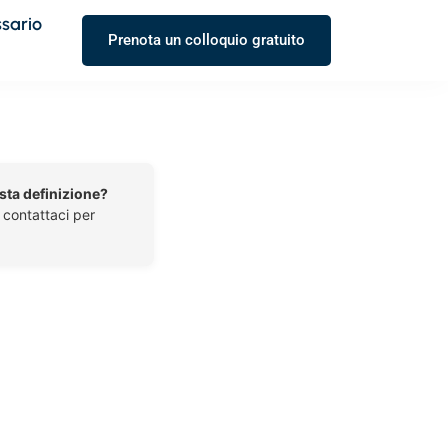
ssario
Prenota un colloquio gratuito
esta definizione?
o contattaci per