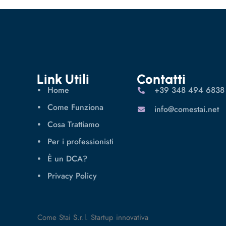
Link Utili
Contatti
Home
‪+39 348 494 6838
Come Funziona
info@comestai.net
Cosa Trattiamo
Per i professionisti
È un DCA?
Privacy Policy
Come Stai S.r.l. Startup innovativa