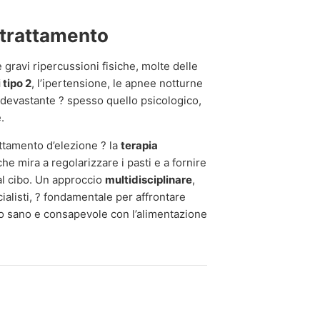
 trattamento
 gravi ripercussioni fisiche, molte delle
 tipo 2
, l’ipertensione, le apnee notturne
i? devastante ? spesso quello psicologico,
.
attamento d’elezione ? la
terapia
he mira a regolarizzare i pasti e a fornire
al cibo. Un approccio
multidisciplinare
,
ialisti, ? fondamentale per affrontare
rto sano e consapevole con l’alimentazione