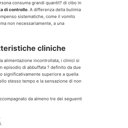
persona consuma grandi quantit? di cibo in
a di controllo
. A differenza della bulimia
ompenso sistematiche, come il vomito
so, ma non necessariamente, a una
tteristiche cliniche
 alimentazione incontrollata, i clinici si
Un episodio di abbuffata ? definito da due
bo significativamente superiore a quella
llo stesso tempo e la sensazione di non
e accompagnato da almeno tre dei seguenti
.
.