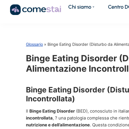
Chi siamo
Centro 
Glossario
» Binge Eating Disorder (Disturbo da Alimenta
Binge Eating Disorder (
Alimentazione Incontroll
Binge Eating Disorder (Dist
Incontrollata)
Il
Binge Eating Disorder
(BED), conosciuto in ital
incontrollata
, ? una patologia complessa che rient
nutrizione e dell’alimentazione
. Questa condizione