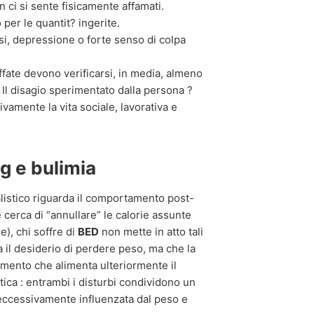
 ci si sente fisicamente affamati.
per le quantit? ingerite.
si, depressione o forte senso di colpa
ffate devono verificarsi, in media, almeno
 Il disagio sperimentato dalla persona ?
vamente la vita sociale, lavorativa e
ng e bulimia
alistico riguarda il comportamento post-
e cerca di “annullare” le calorie assunte
), chi soffre di
BED
non mette in atto tali
 il desiderio di perdere peso, ma che la
limento che alimenta ulteriormente il
ntica : entrambi i disturbi condividono un
 eccessivamente influenzata dal peso e