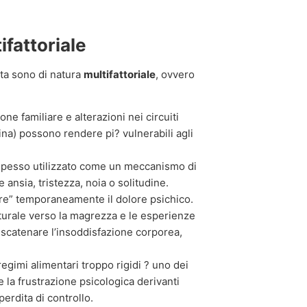
ifattoriale
ata sono di natura
multifattoriale
, ovvero
ne familiare e alterazioni nei circuiti
ina) possono rendere pi? vulnerabili agli
 spesso utilizzato come un meccanismo di
 ansia, tristezza, noia o solitudine.
are” temporaneamente il dolore psichico.
turale verso la magrezza e le esperienze
 scatenare l’insoddisfazione corporea,
gimi alimentari troppo rigidi ? uno dei
 e la frustrazione psicologica derivanti
perdita di controllo.