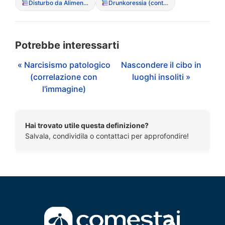
Disturbo da Alimentazione Incontrollata (BED)
Drunkoressia (contesto sociale)
Potrebbe interessarti
« Narcisismo patologico
Nascondere il cibo in
(correlazione con
luoghi insoliti »
l'immagine)
Hai trovato utile questa definizione?
Salvala, condividila o contattaci per approfondire!