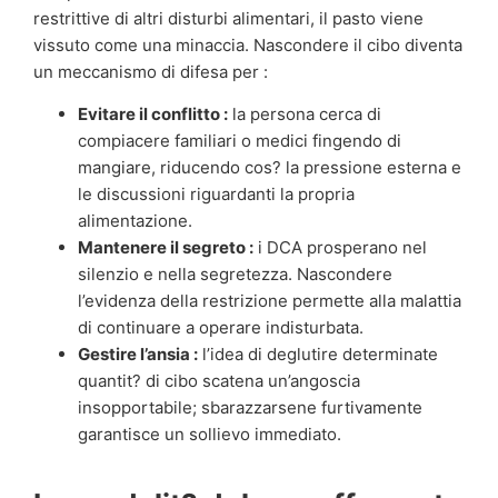
restrittive di altri disturbi alimentari, il pasto viene
vissuto come una minaccia. Nascondere il cibo diventa
un meccanismo di difesa per :
Evitare il conflitto :
la persona cerca di
compiacere familiari o medici fingendo di
mangiare, riducendo cos? la pressione esterna e
le discussioni riguardanti la propria
alimentazione.
Mantenere il segreto :
i DCA prosperano nel
silenzio e nella segretezza. Nascondere
l’evidenza della restrizione permette alla malattia
di continuare a operare indisturbata.
Gestire l’ansia :
l’idea di deglutire determinate
quantit? di cibo scatena un’angoscia
insopportabile; sbarazzarsene furtivamente
garantisce un sollievo immediato.