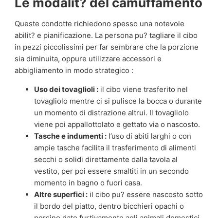
Le modalit? del camuffamento
Queste condotte richiedono spesso una notevole
abilit? e pianificazione. La persona pu? tagliare il cibo
in pezzi piccolissimi per far sembrare che la porzione
sia diminuita, oppure utilizzare accessori e
abbigliamento in modo strategico :
Uso dei tovaglioli :
il cibo viene trasferito nel
tovagliolo mentre ci si pulisce la bocca o durante
un momento di distrazione altrui. Il tovagliolo
viene poi appallottolato e gettato via o nascosto.
Tasche e indumenti :
l’uso di abiti larghi o con
ampie tasche facilita il trasferimento di alimenti
secchi o solidi direttamente dalla tavola al
vestito, per poi essere smaltiti in un secondo
momento in bagno o fuori casa.
Altre superfici :
il cibo pu? essere nascosto sotto
il bordo del piatto, dentro bicchieri opachi o
persino dato furtivamente agli animali domestici.