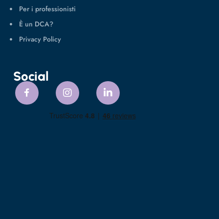
Per i professionisti
È un DCA?
Privacy Policy
Social