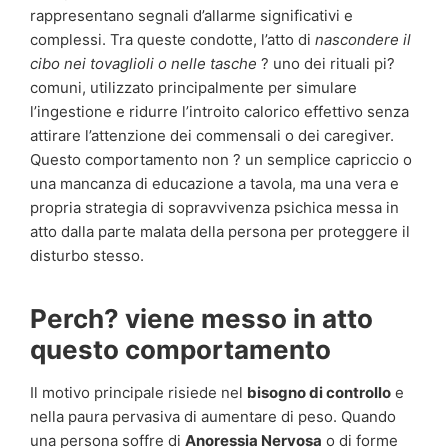
rappresentano segnali d’allarme significativi e
complessi. Tra queste condotte, l’atto di
nascondere il
cibo nei tovaglioli o nelle tasche
? uno dei rituali pi?
comuni, utilizzato principalmente per simulare
l’ingestione e ridurre l’introito calorico effettivo senza
attirare l’attenzione dei commensali o dei caregiver.
Questo comportamento non ? un semplice capriccio o
una mancanza di educazione a tavola, ma una vera e
propria strategia di sopravvivenza psichica messa in
atto dalla parte malata della persona per proteggere il
disturbo stesso.
Perch? viene messo in atto
questo comportamento
Il motivo principale risiede nel
bisogno di controllo
e
nella paura pervasiva di aumentare di peso. Quando
una persona soffre di
Anoressia Nervosa
o di forme