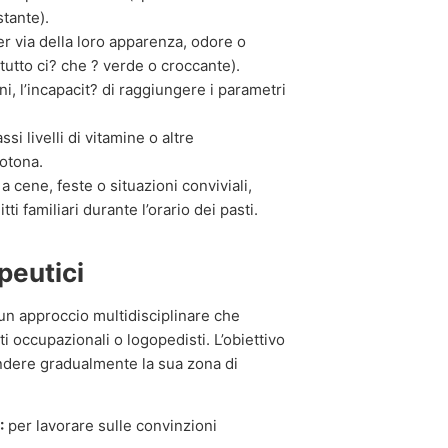
stante).
er via della loro apparenza, odore o
tutto ci? che ? verde o croccante).
i, l’incapacit? di raggiungere i parametri
i livelli di vitamine o altre
otona.
 a cene, feste o situazioni conviviali,
ti familiari durante l’orario dei pasti.
peutici
 un approccio multidisciplinare che
sti occupazionali o logopedisti. L’obiettivo
ndere gradualmente la sua zona di
:
per lavorare sulle convinzioni