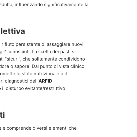
 adulta, influenzando significativamente la
lettiva
 rifiuto persistente di assaggiare nuovi
gi? conosciuti. La scelta dei pasti si
ti “sicuri”, che solitamente condividono
dore o sapore. Dal punto di vista clinico,
mette lo stato nutrizionale o il
i diagnostici dell’
ARFID
 il disturbo evitante/restrittivo
ti
iale e comprende diversi elementi che