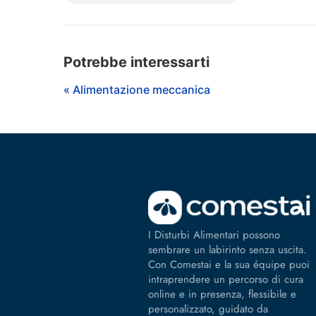
Potrebbe interessarti
« Alimentazione meccanica
I Disturbi Alimentari possono
sembrare un labirinto senza uscita.
Con Comestai e la sua équipe puoi
intraprendere un percorso di cura
online e in presenza, flessibile e
personalizzato, guidato da