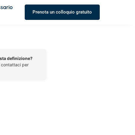
ssario
Prenota un colloquio gratuito
esta definizione?
o contattaci per