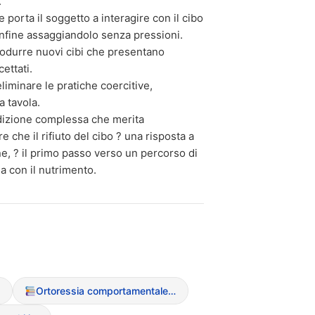
.
porta il soggetto a interagire con il cibo
nfine assaggiandolo senza pressioni.
rodurre nuovi cibi che presentano
cettati.
liminare le pratiche coercitive,
a tavola.
ndizione complessa che merita
 che il rifiuto del cibo ? una risposta a
e, ? il primo passo verso un percorso di
a con il nutrimento.
a
Ortoressia comportamentale (rituali di selezione e pulizia)