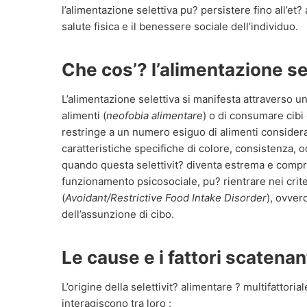
l’alimentazione selettiva pu? persistere fino all’et?
salute fisica e il benessere sociale dell’individuo.
Che cos’? l’alimentazione se
L’alimentazione selettiva si manifesta attraverso un
alimenti (
neofobia alimentare
) o di consumare cibi 
restringe a un numero esiguo di alimenti considera
caratteristiche specifiche di colore, consistenza, o
quando questa selettivit? diventa estrema e compro
funzionamento psicosociale, pu? rientrare nei criter
(
Avoidant/Restrictive Food Intake Disorder
), ovvero
dell’assunzione di cibo.
Le cause e i fattori scatenan
L’origine della selettivit? alimentare ? multifattor
interagiscono tra loro :