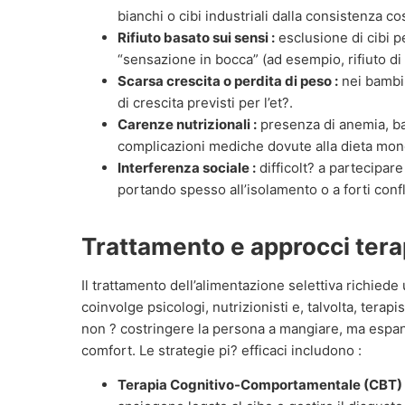
bianchi o cibi industriali dalla consistenza co
Rifiuto basato sui sensi :
esclusione di cibi p
“sensazione in bocca” (ad esempio, rifiuto di 
Scarsa crescita o perdita di peso :
nei bambin
di crescita previsti per l’et?.
Carenze nutrizionali :
presenza di anemia, bass
complicazioni mediche dovute alla dieta mon
Interferenza sociale :
difficolt? a partecipare
portando spesso all’isolamento o a forti conflit
Trattamento e approcci tera
Il trattamento dell’alimentazione selettiva richiede
coinvolge psicologi, nutrizionisti e, talvolta, terapi
non ? costringere la persona a mangiare, ma espa
comfort. Le strategie pi? efficaci includono :
Terapia Cognitivo-Comportamentale (CBT) 