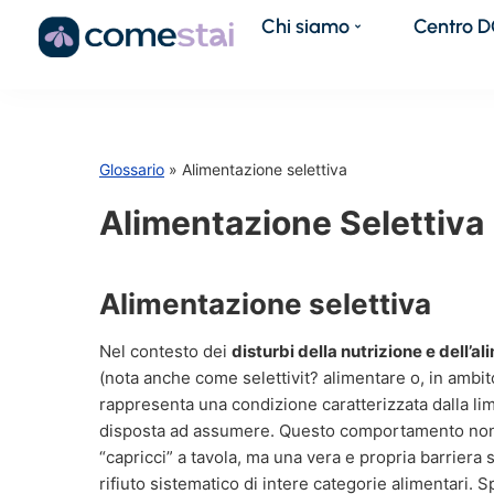
Chi siamo
Centro 
Glossario
» Alimentazione selettiva
Alimentazione Selettiva
Alimentazione selettiva
Nel contesto dei
disturbi della nutrizione e dell’a
(nota anche come selettivit? alimentare o, in ambi
rappresenta una condizione caratterizzata dalla lim
disposta ad assumere. Questo comportamento non 
“capricci” a tavola, ma una vera e propria barriera 
rifiuto sistematico di intere categorie alimentari. S