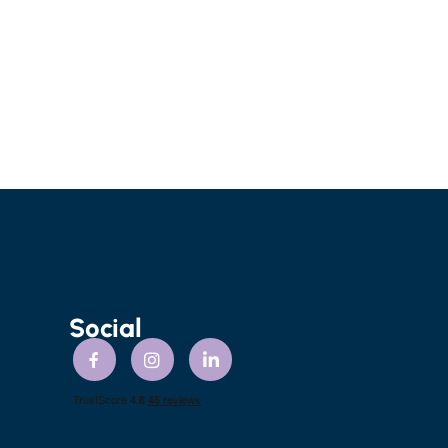
Social