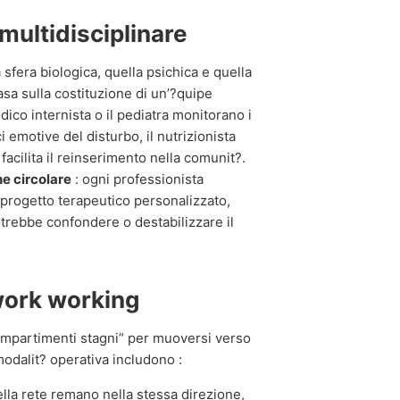
multidisciplinare
sfera biologica, quella psichica e quella
basa sulla costituzione di un’?quipe
dico internista o il pediatra monitorano i
i emotive del disturbo, il nutrizionista
e facilita il reinserimento nella comunit?.
e circolare
: ogni professionista
 progetto terapeutico personalizzato,
trebbe confondere o destabilizzare il
twork working
“compartimenti stagni” per muoversi verso
 modalit? operativa includono :
 della rete remano nella stessa direzione,