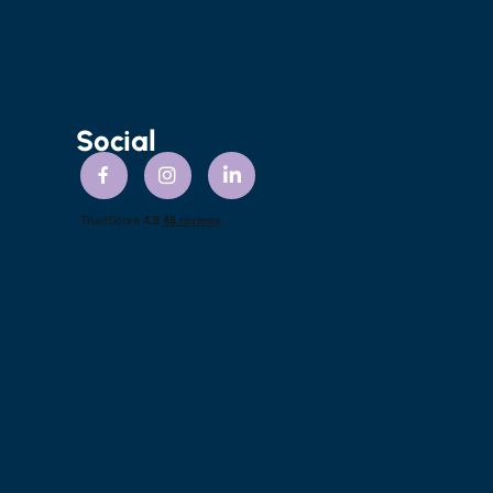
Social