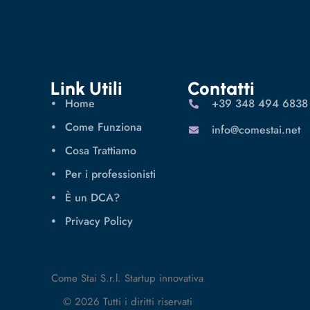
Link Utili
Contatti
Home
‪+39 348 494 6838
Come Funziona
info@comestai.net
Cosa Trattiamo
Per i professionisti
È un DCA?
Privacy Policy
Come Stai S.r.l. Startup innovativa
© 2026 Tutti i diritti riservati