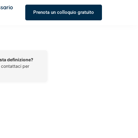
ssario
Prenota un colloquio gratuito
esta definizione?
o contattaci per