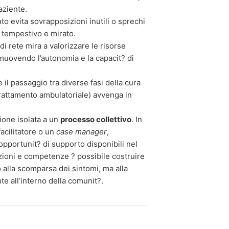
aziente.
o evita sovrapposizioni inutili o sprechi
 tempestivo e mirato.
 di rete mira a valorizzare le risorse
muovendo l’autonomia e la capacit? di
 il passaggio tra diverse fasi della cura
trattamento ambulatoriale) avvenga in
zione isolata a un
processo collettivo
. In
acilitatore o un
case manager
,
pportunit? di supporto disponibili nel
lazioni e competenze ? possibile costruire
 alla scomparsa dei sintomi, ma alla
te all’interno della comunit?.