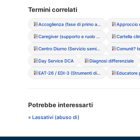
Termini correlati
Accoglienza (fase di primo ascolto)
Caregiver (supporto e ruolo nel DCA)
Cartella cli
Centro Diurno (Servizio semiresidenziale)
Day Service DCA
Diagnosi differenziale
EAT-26 / EDI-3 (Strumenti di screening)
Potrebbe interessarti
« Lassativi (abuso di)