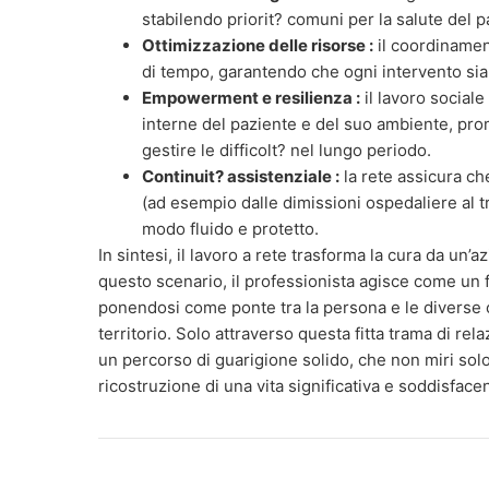
stabilendo priorit? comuni per la salute del p
Ottimizzazione delle risorse :
il coordinament
di tempo, garantendo che ogni intervento sia
Empowerment e resilienza :
il lavoro sociale
interne del paziente e del suo ambiente, pro
gestire le difficolt? nel lungo periodo.
Continuit? assistenziale :
la rete assicura che
(ad esempio dalle dimissioni ospedaliere al 
modo fluido e protetto.
In sintesi, il lavoro a rete trasforma la cura da un’a
questo scenario, il professionista agisce come un f
ponendosi come ponte tra la persona e le diverse o
territorio. Solo attraverso questa fitta trama di re
un percorso di guarigione solido, che non miri solo
ricostruzione di una vita significativa e soddisfacen