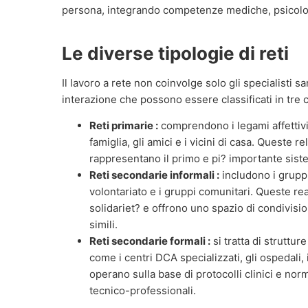
persona, integrando competenze mediche, psicologic
Le diverse tipologie di reti
Il lavoro a rete non coinvolge solo gli specialisti sani
interazione che possono essere classificati in tre c
Reti primarie :
comprendono i legami affettivi 
famiglia, gli amici e i vicini di casa. Queste r
rappresentano il primo e pi? importante sist
Reti secondarie informali :
includono i gruppi
volontariato e i gruppi comunitari. Queste rea
solidariet? e offrono uno spazio di condivisi
simili.
Reti secondarie formali :
si tratta di struttur
come i centri DCA specializzati, gli ospedali, i
operano sulla base di protocolli clinici e nor
tecnico-professionali.