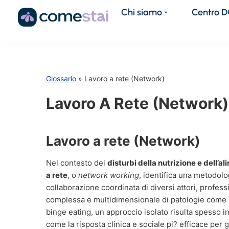
Chi siamo
Centro 
Glossario
» Lavoro a rete (Network)
Lavoro A Rete (Network)
Lavoro a rete (Network)
Nel contesto dei
disturbi della nutrizione e dell’a
a rete
, o
network working
, identifica una metodol
collaborazione coordinata di diversi attori, professio
complessa e multidimensionale di patologie come l’a
binge eating, un approccio isolato risulta spesso ins
come la risposta clinica e sociale pi? efficace per 