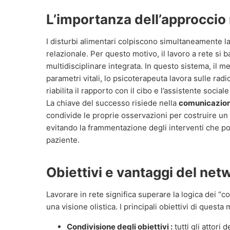
L’importanza dell’approccio 
I disturbi alimentari colpiscono simultaneamente la 
relazionale. Per questo motivo, il lavoro a rete si 
multidisciplinare integrata. In questo sistema, il me
parametri vitali, lo psicoterapeuta lavora sulle radic
riabilita il rapporto con il cibo e l’assistente social
La chiave del successo risiede nella
comunicazion
condivide le proprie osservazioni per costruire un
evitando la frammentazione degli interventi che po
paziente.
Obiettivi e vantaggi del ne
Lavorare in rete significa superare la logica dei 
una visione olistica. I principali obiettivi di questa
Condivisione degli obiettivi :
tutti gli attori