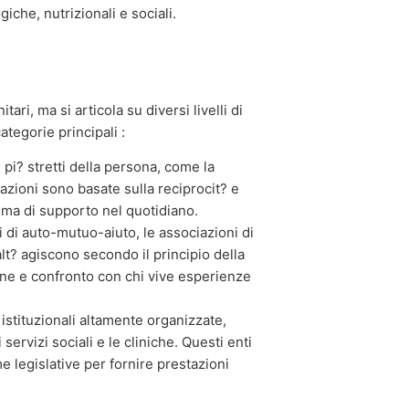
he, nutrizionali e sociali.
tari, ma si articola su diversi livelli di
ategorie principali :
pi? stretti della persona, come la
elazioni sono basate sulla reciprocit? e
ema di supporto nel quotidiano.
 di auto-mutuo-aiuto, le associazioni di
lt? agiscono secondo il principio della
one e confronto con chi vive esperienze
e istituzionali altamente organizzate,
 servizi sociali e le cliniche. Questi enti
me legislative per fornire prestazioni