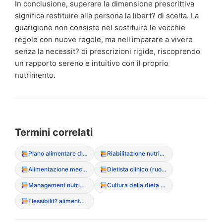
In conclusione, superare la dimensione prescrittiva
significa restituire alla persona la libert? di scelta. La
guarigione non consiste nel sostituire le vecchie
regole con nuove regole, ma nell’imparare a vivere
senza la necessit? di prescrizioni rigide, riscoprendo
un rapporto sereno e intuitivo con il proprio
nutrimento.
Termini correlati
Piano alimentare di riabilitazione
Riabilitazione nutrizionale (fasi della)
Alimentazione meccanica
Dietista clinico (ruolo nell’equipe)
Management nutrizionale
Cultura della dieta (Diet Culture)
Flessibilit? alimentare