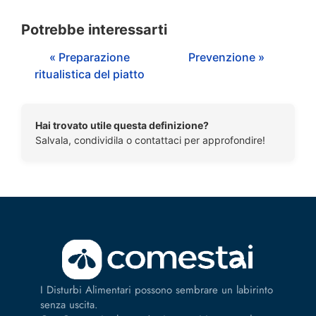
Potrebbe interessarti
« Preparazione
Prevenzione »
ritualistica del piatto
Hai trovato utile questa definizione?
Salvala, condividila o contattaci per approfondire!
I Disturbi Alimentari possono sembrare un labirinto
senza uscita.