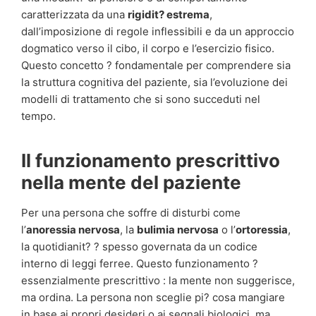
caratterizzata da una
rigidit? estrema
,
dall’imposizione di regole inflessibili e da un approccio
dogmatico verso il cibo, il corpo e l’esercizio fisico.
Questo concetto ? fondamentale per comprendere sia
la struttura cognitiva del paziente, sia l’evoluzione dei
modelli di trattamento che si sono succeduti nel
tempo.
Il funzionamento prescrittivo
nella mente del paziente
Per una persona che soffre di disturbi come
l’
anoressia nervosa
, la
bulimia nervosa
o l’
ortoressia
,
la quotidianit? ? spesso governata da un codice
interno di leggi ferree. Questo funzionamento ?
essenzialmente prescrittivo : la mente non suggerisce,
ma ordina. La persona non sceglie pi? cosa mangiare
in base ai propri desideri o ai segnali biologici, ma