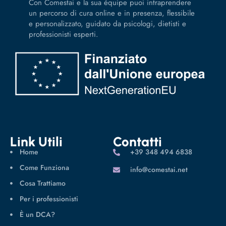
Con Comestai e la sua équipe puoi intraprendere
un percorso di cura online e in presenza, flessibile
e personalizzato, guidato da psicologi, dietisti e
professionisti esperti.
Link Utili
Contatti
Home
‪+39 348 494 6838
Come Funziona
info@comestai.net
Cosa Trattiamo
Per i professionisti
È un DCA?