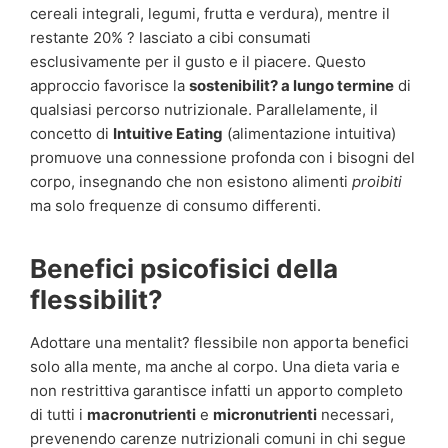
cereali integrali, legumi, frutta e verdura), mentre il
restante 20% ? lasciato a cibi consumati
esclusivamente per il gusto e il piacere. Questo
approccio favorisce la
sostenibilit? a lungo termine
di
qualsiasi percorso nutrizionale. Parallelamente, il
concetto di
Intuitive Eating
(alimentazione intuitiva)
promuove una connessione profonda con i bisogni del
corpo, insegnando che non esistono alimenti
proibiti
ma solo frequenze di consumo differenti.
Benefici psicofisici della
flessibilit?
Adottare una mentalit? flessibile non apporta benefici
solo alla mente, ma anche al corpo. Una dieta varia e
non restrittiva garantisce infatti un apporto completo
di tutti i
macronutrienti
e
micronutrienti
necessari,
prevenendo carenze nutrizionali comuni in chi segue