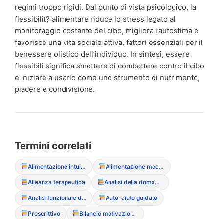
regimi troppo rigidi. Dal punto di vista psicologico, la
flessibilit? alimentare riduce lo stress legato al
monitoraggio costante del cibo, migliora l’autostima e
favorisce una vita sociale attiva, fattori essenziali per il
benessere olistico dell’individuo. In sintesi, essere
flessibili significa smettere di combattere contro il cibo
e iniziare a usarlo come uno strumento di nutrimento,
piacere e condivisione.
Termini correlati
Alimentazione intuitiva (Intuitive Eating)
Alimentazione meccanica
Alleanza terapeutica
Analisi della domanda
Analisi funzionale del sintomo
Auto-aiuto guidato
Prescrittivo
Bilancio motivazionale