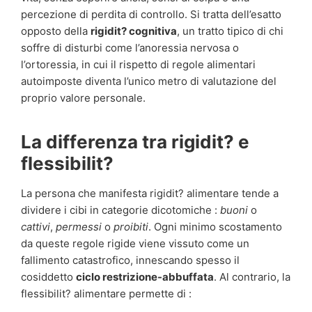
percezione di perdita di controllo. Si tratta dell’esatto
opposto della
rigidit? cognitiva
, un tratto tipico di chi
soffre di disturbi come l’anoressia nervosa o
l’ortoressia, in cui il rispetto di regole alimentari
autoimposte diventa l’unico metro di valutazione del
proprio valore personale.
La differenza tra rigidit? e
flessibilit?
La persona che manifesta rigidit? alimentare tende a
dividere i cibi in categorie dicotomiche :
buoni
o
cattivi
,
permessi
o
proibiti
. Ogni minimo scostamento
da queste regole rigide viene vissuto come un
fallimento catastrofico, innescando spesso il
cosiddetto
ciclo restrizione-abbuffata
. Al contrario, la
flessibilit? alimentare permette di :