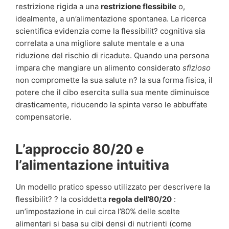
restrizione rigida a una
restrizione flessibile
o,
idealmente, a un’alimentazione spontanea. La ricerca
scientifica evidenzia come la flessibilit? cognitiva sia
correlata a una migliore salute mentale e a una
riduzione del rischio di ricadute. Quando una persona
impara che mangiare un alimento considerato
sfizioso
non compromette la sua salute n? la sua forma fisica, il
potere che il cibo esercita sulla sua mente diminuisce
drasticamente, riducendo la spinta verso le abbuffate
compensatorie.
L’approccio 80/20 e
l’alimentazione intuitiva
Un modello pratico spesso utilizzato per descrivere la
flessibilit? ? la cosiddetta
regola dell’80/20
:
un’impostazione in cui circa l’80% delle scelte
alimentari si basa su cibi densi di nutrienti (come