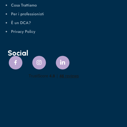
Cosa Trattiamo
Per i professionisti
È un DCA?
Privacy Policy
Social