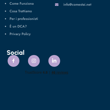
Come Funziona
info@comestai.net
Cosa Trattiamo
Per i professionisti
È un DCA?
Privacy Policy
Social