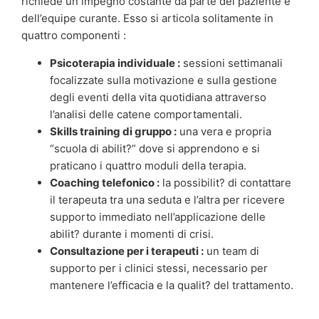
richiede un impegno costante da parte del paziente e
dell’equipe curante. Esso si articola solitamente in
quattro componenti :
Psicoterapia individuale :
sessioni settimanali
focalizzate sulla motivazione e sulla gestione
degli eventi della vita quotidiana attraverso
l’analisi delle catene comportamentali.
Skills training di gruppo :
una vera e propria
“scuola di abilit?” dove si apprendono e si
praticano i quattro moduli della terapia.
Coaching telefonico :
la possibilit? di contattare
il terapeuta tra una seduta e l’altra per ricevere
supporto immediato nell’applicazione delle
abilit? durante i momenti di crisi.
Consultazione per i terapeuti :
un team di
supporto per i clinici stessi, necessario per
mantenere l’efficacia e la qualit? del trattamento.