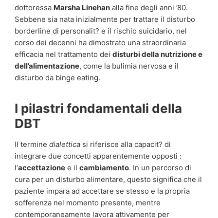
dottoressa
Marsha Linehan
alla fine degli anni ’80.
Sebbene sia nata inizialmente per trattare il disturbo
borderline di personalit? e il rischio suicidario, nel
corso dei decenni ha dimostrato una straordinaria
efficacia nel trattamento dei
disturbi della nutrizione e
dell’alimentazione
, come la bulimia nervosa e il
disturbo da binge eating.
I pilastri fondamentali della
DBT
Il termine
dialettica
si riferisce alla capacit? di
integrare due concetti apparentemente opposti :
l’
accettazione
e il
cambiamento
. In un percorso di
cura per un disturbo alimentare, questo significa che il
paziente impara ad accettare se stesso e la propria
sofferenza nel momento presente, mentre
contemporaneamente lavora attivamente per