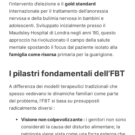
l’intervento d’elezione e il
gold standard
internazionale per il trattamento dell’anoressia
nervosa e della bulimia nervosa in bambini e
adolescenti. Sviluppato inizialmente presso il
Maudsley Hospital di Londra negli anni ’80, questo
approccio ha rivoluzionato il campo della salute
mentale spostando il focus dal paziente isolato alla
famiglia come risorsa
primaria per la guarigione.
I pilastri fondamentali dell’FBT
A differenza dei modelli terapeutici tradizionali che
spesso vedevano le dinamiche familiari come parte
del problema, l’FBT si basa su presupposti
radicalmente diversi :
Visione non colpevolizzante :
i genitori non sono
considerati la causa del disturbo alimentare; la
patologia viene vista come una forza esterna che