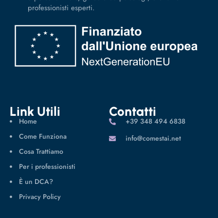
professionisti esperti.
Link Utili
Contatti
Home
‪+39 348 494 6838
Come Funziona
info@comestai.net
Cosa Trattiamo
Per i professionisti
È un DCA?
Privacy Policy