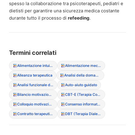
spesso la collaborazione tra psicoterapeuti, pediatri e
dietisti per garantire una sicurezza medica costante
durante tutto il processo di
refeeding
.
Termini correlati
Alimentazione intuitiva (Intuitive Eating)
Alimentazione meccanica
Alleanza terapeutica
Analisi della domanda
Analisi funzionale del sintomo
Auto-aiuto guidato
Bilancio motivazionale
CBT-E (Terapia Cognitivo Comportamentale Migliorata)
Colloquio motivazionale
Consenso informato (particolarit? nei minori)
Contratto terapeutico
DBT (Terapia Dialettico Comportamentale)