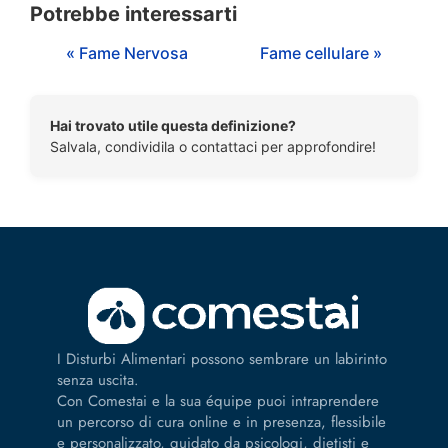
Potrebbe interessarti
« Fame Nervosa
Fame cellulare »
Hai trovato utile questa definizione?
Salvala, condividila o contattaci per approfondire!
I Disturbi Alimentari possono sembrare un labirinto
senza uscita.
Con Comestai e la sua équipe puoi intraprendere
un percorso di cura online e in presenza, flessibile
e personalizzato, guidato da psicologi, dietisti e