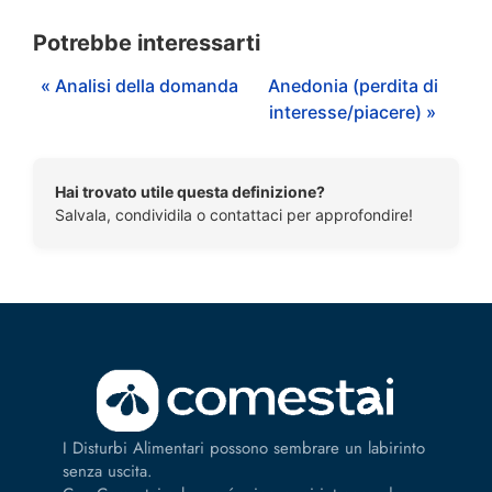
Potrebbe interessarti
« Analisi della domanda
Anedonia (perdita di
interesse/piacere) »
Hai trovato utile questa definizione?
Salvala, condividila o contattaci per approfondire!
I Disturbi Alimentari possono sembrare un labirinto
senza uscita.