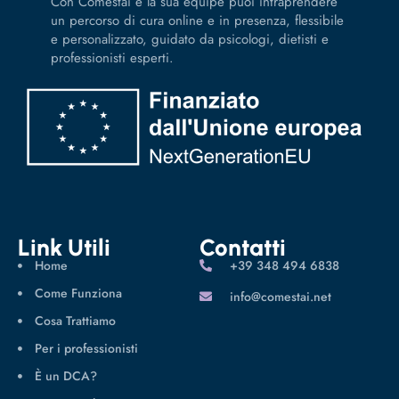
Con Comestai e la sua équipe puoi intraprendere
un percorso di cura online e in presenza, flessibile
e personalizzato, guidato da psicologi, dietisti e
professionisti esperti.
Link Utili
Contatti
Home
‪+39 348 494 6838
Come Funziona
info@comestai.net
Cosa Trattiamo
Per i professionisti
È un DCA?