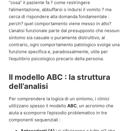
“cosa” il paziente fa ? come restringere
l’alimentazione, abbuffarsi o indursi il vomito ? ma
cerca di rispondere alla domanda fondamentale :
perch?
quel comportamento viene messo in atto?
L’analisi funzionale parte dal presupposto che nessun
sintomo sia casuale o puramente distruttivo; al
contrario, ogni comportamento patologico svolge una
funzione specifica e, paradossalmente, utile per
l’equilibrio psicologico precario della persona.
Il modello ABC : la struttura
dell’analisi
Per comprendere la logica di un sintomo, i clinici
utilizzano spesso il modello
ABC
, un acronimo che
aiuta a scomporre l’episodio problematico in tre
componenti sequenziali :
Antecedenti (A) :
si riferiscono a tutto ci? che