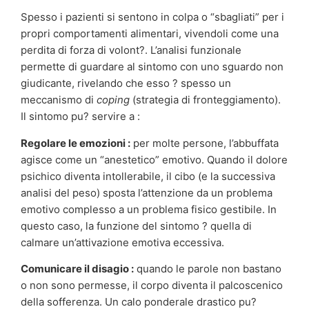
Spesso i pazienti si sentono in colpa o “sbagliati” per i
propri comportamenti alimentari, vivendoli come una
perdita di forza di volont?. L’analisi funzionale
permette di guardare al sintomo con uno sguardo non
giudicante, rivelando che esso ? spesso un
meccanismo di
coping
(strategia di fronteggiamento).
Il sintomo pu? servire a :
Regolare le emozioni :
per molte persone, l’abbuffata
agisce come un “anestetico” emotivo. Quando il dolore
psichico diventa intollerabile, il cibo (e la successiva
analisi del peso) sposta l’attenzione da un problema
emotivo complesso a un problema fisico gestibile. In
questo caso, la funzione del sintomo ? quella di
calmare un’attivazione emotiva eccessiva.
Comunicare il disagio :
quando le parole non bastano
o non sono permesse, il corpo diventa il palcoscenico
della sofferenza. Un calo ponderale drastico pu?