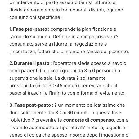
Un intervento di pasto assistito ben strutturato si
divide generalmente in tre momenti distinti, ognuno
con funzioni specifiche :
1. Fase pre-pasto :
comprende la pianificazione e
l’accordo sul menu. Definire in anticipo cosa verr?
consumato serve a ridurre la negoziazione e
l’incertezza, fattori che alimentano l’ansia del paziente.
2. Durante il pasto :
l’operatore siede spesso al tavolo
con i pazienti (in piccoli gruppi da 3 a 6 persone) o
supervisiona la sala. La durata ? solitamente
prestabilita (circa 30-45 minuti) per evitare che il
pasto si trascini all’infinito come forma di evitamento.
3. Fase post-pasto :
? un momento delicatissimo che
dura solitamente dai 30 ai 60 minuti. In questa fase
l’obiettivo ? prevenire le
condotte di compenso
, come
il vomito autoindotto o l’iperattivit? motoria, e gestire il
senso di colpa che spesso insorge dopo l’ingestione di