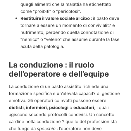
quegli alimenti che la malattia ha etichettato
come “proibiti” o “pericolosi”.
Restituire il valore sociale al cibo :
il pasto deve
tornare a essere un momento di convivialit? e
nutrimento, perdendo quella connotazione di
“nemico” o “veleno” che assume durante la fase
acuta della patologia.
La conduzione : il ruolo
dell’operatore e dell’equipe
La conduzione di un pasto assistito richiede una
formazione specifica e un’elevata capacit? di gestione
emotiva. Gli operatori coinvolti possono essere
dietisti
,
infermieri
,
psicologi
o
educatori
, i quali
agiscono secondo protocolli condivisi. Un concetto
cardine nella conduzione ? quello del professionista
che funge da
specchio
: l’operatore non deve