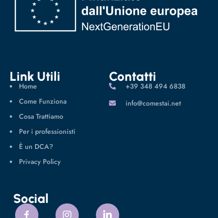
Link Utili
Contatti
Home
‪+39 348 494 6838
Come Funziona
info@comestai.net
Cosa Trattiamo
Per i professionisti
È un DCA?
Privacy Policy
Social