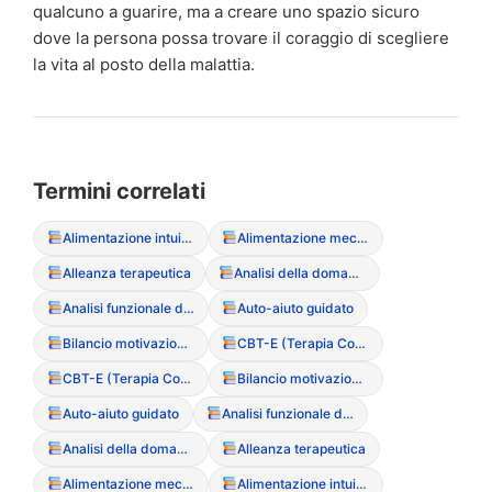
qualcuno a guarire, ma a creare uno spazio sicuro
dove la persona possa trovare il coraggio di scegliere
la vita al posto della malattia.
Termini correlati
Alimentazione intuitiva (Intuitive Eating)
Alimentazione meccanica
Alleanza terapeutica
Analisi della domanda
Analisi funzionale del sintomo
Auto-aiuto guidato
Bilancio motivazionale
CBT-E (Terapia Cognitivo Comportamentale Migliorata)
CBT-E (Terapia Cognitivo Comportamentale Migliorata)
Bilancio motivazionale
Auto-aiuto guidato
Analisi funzionale del sintomo
Analisi della domanda
Alleanza terapeutica
Alimentazione meccanica
Alimentazione intuitiva (Intuitive Eating)