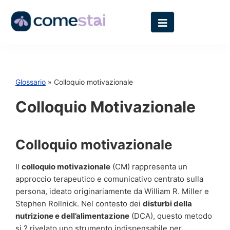
Glossario
» Colloquio motivazionale
Colloquio Motivazionale
Colloquio motivazionale
Il
colloquio motivazionale
(CM) rappresenta un
approccio terapeutico e comunicativo centrato sulla
persona, ideato originariamente da William R. Miller e
Stephen Rollnick. Nel contesto dei
disturbi della
nutrizione e dell’alimentazione
(DCA), questo metodo
si ? rivelato uno strumento indispensabile per