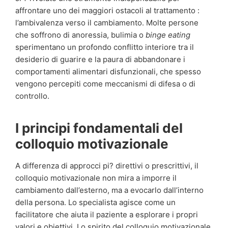
affrontare uno dei maggiori ostacoli al trattamento :
l’ambivalenza verso il cambiamento. Molte persone
che soffrono di anoressia, bulimia o
binge eating
sperimentano un profondo conflitto interiore tra il
desiderio di guarire e la paura di abbandonare i
comportamenti alimentari disfunzionali, che spesso
vengono percepiti come meccanismi di difesa o di
controllo.
I principi fondamentali del
colloquio motivazionale
A differenza di approcci pi? direttivi o prescrittivi, il
colloquio motivazionale non mira a imporre il
cambiamento dall’esterno, ma a evocarlo dall’interno
della persona. Lo specialista agisce come un
facilitatore che aiuta il paziente a esplorare i propri
valori e obiettivi. Lo spirito del colloquio motivazionale