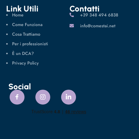
Link Utili
Contatti
Home
‪+39 348 494 6838
Come Funziona
info@comestai.net
Cosa Trattiamo
Per i professionisti
È un DCA?
Privacy Policy
Social