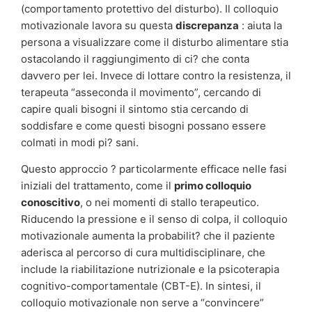
(comportamento protettivo del disturbo). Il colloquio
motivazionale lavora su questa
discrepanza
: aiuta la
persona a visualizzare come il disturbo alimentare stia
ostacolando il raggiungimento di ci? che conta
davvero per lei. Invece di lottare contro la resistenza, il
terapeuta “asseconda il movimento”, cercando di
capire quali bisogni il sintomo stia cercando di
soddisfare e come questi bisogni possano essere
colmati in modi pi? sani.
Questo approccio ? particolarmente efficace nelle fasi
iniziali del trattamento, come il
primo colloquio
conoscitivo
, o nei momenti di stallo terapeutico.
Riducendo la pressione e il senso di colpa, il colloquio
motivazionale aumenta la probabilit? che il paziente
aderisca al percorso di cura multidisciplinare, che
include la riabilitazione nutrizionale e la psicoterapia
cognitivo-comportamentale (CBT-E). In sintesi, il
colloquio motivazionale non serve a “convincere”