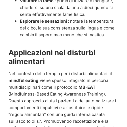
Valutare la fame :
prima di iniziare a mangiare,
chiedersi su una scala da uno a dieci quanto si
sente effettivamente fame fisica.
Esplorare le sensazioni :
notare la temperatura
del cibo, la sua consistenza sulla lingua e come
cambia il sapore man mano che si mastica.
Applicazioni nei disturbi
alimentari
Nel contesto della terapia per i disturbi alimentari, il
mindful eating
viene spesso integrato in percorsi
multidisciplinari come il protocollo
MB-EAT
(Mindfulness-Based Eating Awareness Training).
Questo approccio aiuta i pazienti a de-automatizzare i
comportamenti impulsivi e a sostituire le rigide
“regole alimentari” con una guida interna basata
sull’ascolto di s?. Promuovendo l’accettazione e la