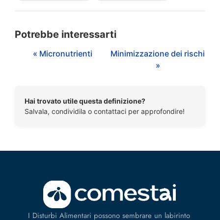
Potrebbe interessarti
« Micronutrienti
Minimizzazione dei rischi
»
Hai trovato utile questa definizione?
Salvala, condividila o contattaci per approfondire!
I Disturbi Alimentari possono sembrare un labirinto