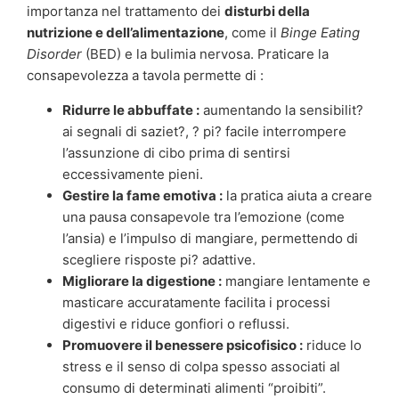
importanza nel trattamento dei
disturbi della
nutrizione e dell’alimentazione
, come il
Binge Eating
Disorder
(BED) e la bulimia nervosa. Praticare la
consapevolezza a tavola permette di :
Ridurre le abbuffate :
aumentando la sensibilit?
ai segnali di saziet?, ? pi? facile interrompere
l’assunzione di cibo prima di sentirsi
eccessivamente pieni.
Gestire la fame emotiva :
la pratica aiuta a creare
una pausa consapevole tra l’emozione (come
l’ansia) e l’impulso di mangiare, permettendo di
scegliere risposte pi? adattive.
Migliorare la digestione :
mangiare lentamente e
masticare accuratamente facilita i processi
digestivi e riduce gonfiori o reflussi.
Promuovere il benessere psicofisico :
riduce lo
stress e il senso di colpa spesso associati al
consumo di determinati alimenti “proibiti”.