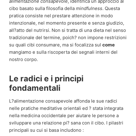
alimentazione consapevole
, identifica un approccio al
cibo basato sulla filosofia della
mindfulness
. Questa
pratica consiste nel prestare attenzione in modo
intenzionale, nel momento presente e senza giudizio,
all?atto del nutrirsi. Non si tratta di una dieta nel senso
tradizionale del termine, poich? non impone restrizioni
su quali cibi consumare, ma si focalizza sul
come
mangiamo e sulla riscoperta dei segnali interni del
nostro corpo.
Le radici e i principi
fondamentali
L?alimentazione consapevole affonda le sue radici
nelle pratiche meditative orientali ed ? stata integrata
nella medicina occidentale per aiutare le persone a
sviluppare una relazione pi? sana con il cibo. I pilastri
principali su cui si basa includono :