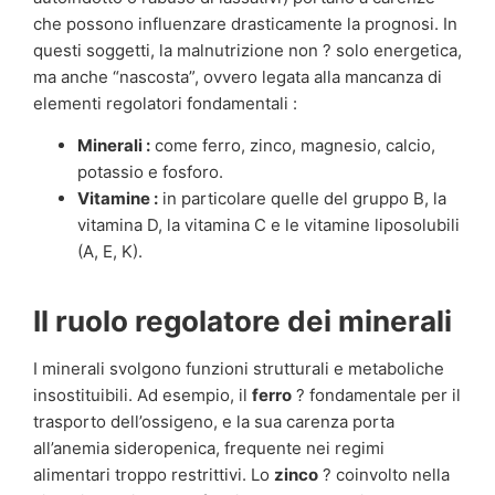
che possono influenzare drasticamente la prognosi. In
questi soggetti, la malnutrizione non ? solo energetica,
ma anche “nascosta”, ovvero legata alla mancanza di
elementi regolatori fondamentali :
Minerali :
come ferro, zinco, magnesio, calcio,
potassio e fosforo.
Vitamine :
in particolare quelle del gruppo B, la
vitamina D, la vitamina C e le vitamine liposolubili
(A, E, K).
Il ruolo regolatore dei minerali
I minerali svolgono funzioni strutturali e metaboliche
insostituibili. Ad esempio, il
ferro
? fondamentale per il
trasporto dell’ossigeno, e la sua carenza porta
all’anemia sideropenica, frequente nei regimi
alimentari troppo restrittivi. Lo
zinco
? coinvolto nella