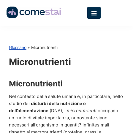
Glossario
» Micronutrienti
Micronutrienti
Micronutrienti
Nel contesto della salute umana e, in particolare, nello
studio dei
disturbi della nutrizione e
dell’alimentazione
(DNA), i
micronutrienti
occupano
un ruolo di vitale importanza, nonostante siano
necessari all’organismo in quantit? infinitesimali
rispetto ai macronutrienti (proteine, grassi e