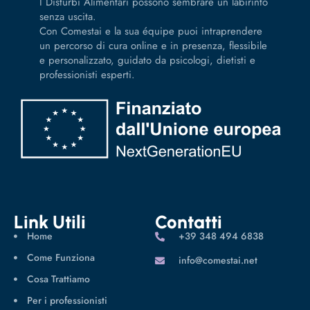
I Disturbi Alimentari possono sembrare un labirinto
senza uscita.
Con Comestai e la sua équipe puoi intraprendere
un percorso di cura online e in presenza, flessibile
e personalizzato, guidato da psicologi, dietisti e
professionisti esperti.
Link Utili
Contatti
Home
‪+39 348 494 6838
Come Funziona
info@comestai.net
Cosa Trattiamo
Per i professionisti