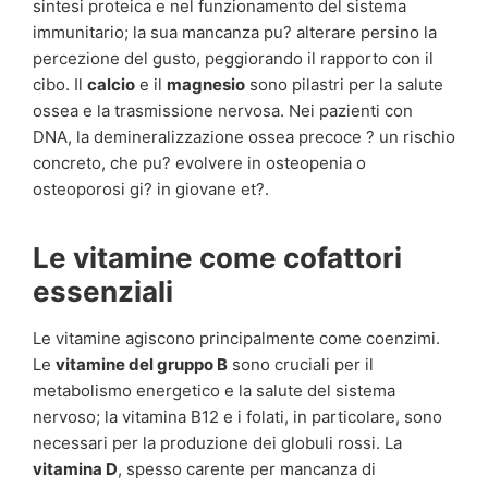
sintesi proteica e nel funzionamento del sistema
immunitario; la sua mancanza pu? alterare persino la
percezione del gusto, peggiorando il rapporto con il
cibo. Il
calcio
e il
magnesio
sono pilastri per la salute
ossea e la trasmissione nervosa. Nei pazienti con
DNA, la demineralizzazione ossea precoce ? un rischio
concreto, che pu? evolvere in osteopenia o
osteoporosi gi? in giovane et?.
Le vitamine come cofattori
essenziali
Le vitamine agiscono principalmente come coenzimi.
Le
vitamine del gruppo B
sono cruciali per il
metabolismo energetico e la salute del sistema
nervoso; la vitamina B12 e i folati, in particolare, sono
necessari per la produzione dei globuli rossi. La
vitamina D
, spesso carente per mancanza di