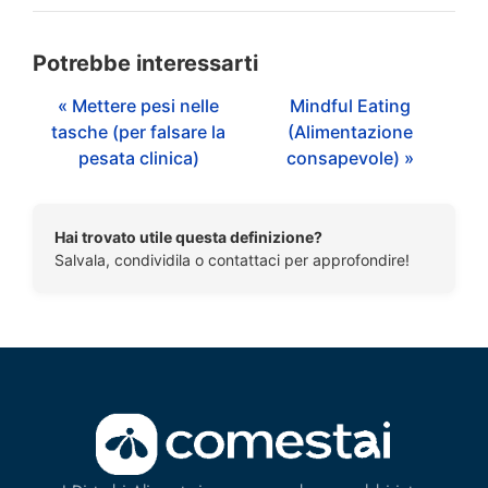
Potrebbe interessarti
« Mettere pesi nelle
Mindful Eating
tasche (per falsare la
(Alimentazione
pesata clinica)
consapevole) »
Hai trovato utile questa definizione?
Salvala, condividila o contattaci per approfondire!