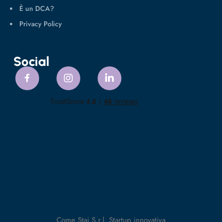
È un DCA?
Privacy Policy
Social
Come Stai S.r.l. Startup innovativa