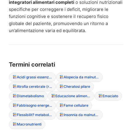
integratori alimentari completi
o soluzioni nutrizionali
specifiche per correggere i deficit, migliorare le
funzioni cognitive e sostenere il recupero fisico
globale del paziente, promuovendo un ritorno a
un’alimentazione varia ed equilibrata.
Termini correlati
Acidi grassi essenziali
Alopecia da malnutrizione
Atrofia cerebrale (reversibile)
Cheratosi pilare
Dismetabolismo
Educazione alimentare riabilitativa
Emaciato
Fabbisogno energetico
Fame cellulare
Flessibilit? metabolica
Insonnia da malnutrizione
Macronutrienti