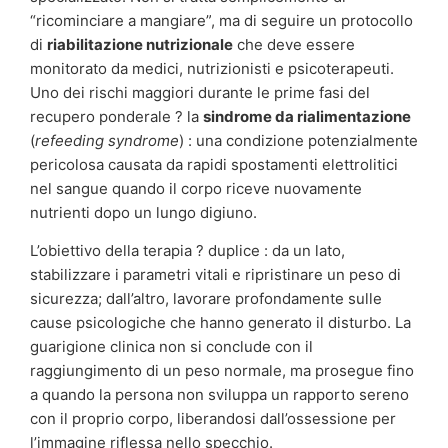
“ricominciare a mangiare”, ma di seguire un protocollo
di
riabilitazione nutrizionale
che deve essere
monitorato da medici, nutrizionisti e psicoterapeuti.
Uno dei rischi maggiori durante le prime fasi del
recupero ponderale ? la
sindrome da rialimentazione
(
refeeding syndrome
) : una condizione potenzialmente
pericolosa causata da rapidi spostamenti elettrolitici
nel sangue quando il corpo riceve nuovamente
nutrienti dopo un lungo digiuno.
L’obiettivo della terapia ? duplice : da un lato,
stabilizzare i parametri vitali e ripristinare un peso di
sicurezza; dall’altro, lavorare profondamente sulle
cause psicologiche che hanno generato il disturbo. La
guarigione clinica non si conclude con il
raggiungimento di un peso normale, ma prosegue fino
a quando la persona non sviluppa un rapporto sereno
con il proprio corpo, liberandosi dall’ossessione per
l’immagine riflessa nello specchio.