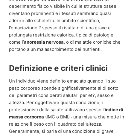
deperimento fisico visibile in cui le strutture ossee
diventano prominenti e i tessuti sembrano quasi
aderire allo scheletro. In ambito scientifico,
l’emaciazione ? spesso il risultato di una grave e
prolungata restrizione calorica, tipica di patologie
come l’
anoressia nervosa
, o di malattie croniche che
portano a un malassorbimento dei nutrienti.
Definizione e criteri clinici
Un individuo viene definito emaciato quando il suo
peso corporeo scende significativamente al di sotto
dei parametri considerati salutari per et?, sesso e
altezza. Per oggettivare questa condizione, i
professionisti della salute utilizzano spesso l’
indice di
massa corporea
(IMC o BMI) : una misura che mette in
relazione il peso con il quadrato dell’altezza.
Generalmente, si parla di una condizione di grave