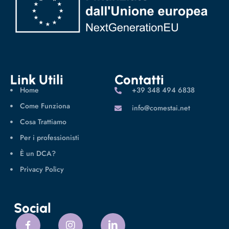
Link Utili
Contatti
Home
‪+39 348 494 6838
Come Funziona
info@comestai.net
Cosa Trattiamo
Per i professionisti
È un DCA?
Privacy Policy
Social