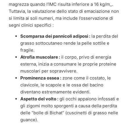
magrezza quando l’IMC risulta inferiore a 16 kg/m_.
Tuttavia, la valutazione dello stato di emaciazione non
si limita ai soli numeri, ma include l’osservazione di
segni clinici specifici :
Scomparsa dei pannicoli adiposi :
la perdita del
grasso sottocutaneo rende la pelle sottile e
fragile.
Atrofia muscolare :
il corpo, privo di energia
esterna, inizia a consumare le proprie proteine
muscolari per sopravvivere.
Prominenza ossea :
zone come il costato, le
clavicole, le scapole e le ossa del bacino
diventano estremamente evidenti.
Aspetto del volto :
gli occhi appaiono infossati e
gli zigomi molto sporgenti a causa della perdita
delle “bolle di Bichat” (cuscinetti di grasso nelle
guance).