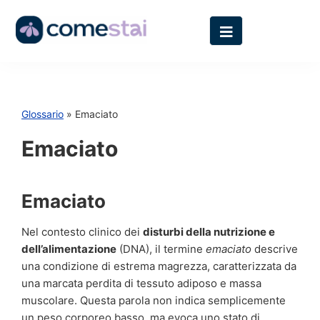
Glossario
» Emaciato
Emaciato
Emaciato
Nel contesto clinico dei
disturbi della nutrizione e
dell’alimentazione
(DNA), il termine
emaciato
descrive
una condizione di estrema magrezza, caratterizzata da
una marcata perdita di tessuto adiposo e massa
muscolare. Questa parola non indica semplicemente
un peso corporeo basso, ma evoca uno stato di