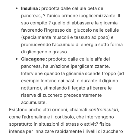
Insulina :
prodotta dalle cellule beta del
pancreas, ? l’unico ormone ipoglicemizzante. Il
suo compito ? quello di abbassare la glicemia
favorendo l’ingresso del glucosio nelle cellule
(specialmente muscoli e tessuto adiposo) e
promuovendo l’accumulo di energia sotto forma
di glicogeno o grasso.
Glucagone :
prodotto dalle cellule alfa del
pancreas, ha un’azione iperglicemizzante.
Interviene quando la glicemia scende troppo (ad
esempio lontano dai pasti o durante il digiuno
notturno), stimolando il fegato a liberare le
riserve di zucchero precedentemente
accumulate.
Esistono anche altri ormoni, chiamati
controinsulari
,
come l’adrenalina e il cortisolo, che intervengono
soprattutto in situazioni di stress o attivit? fisica
intensa per innalzare rapidamente i livelli di zucchero