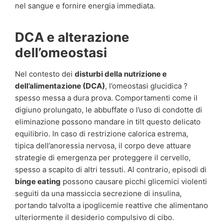
nel sangue e fornire energia immediata.
DCA e alterazione
dell’omeostasi
Nel contesto dei
disturbi della nutrizione e
dell’alimentazione (DCA)
, l’omeostasi glucidica ?
spesso messa a dura prova. Comportamenti come il
digiuno prolungato, le abbuffate o l’uso di condotte di
eliminazione possono mandare in tilt questo delicato
equilibrio. In caso di restrizione calorica estrema,
tipica dell’anoressia nervosa, il corpo deve attuare
strategie di emergenza per proteggere il cervello,
spesso a scapito di altri tessuti. Al contrario, episodi di
binge eating
possono causare picchi glicemici violenti
seguiti da una massiccia secrezione di insulina,
portando talvolta a ipoglicemie reattive che alimentano
ulteriormente il desiderio compulsivo di cibo.