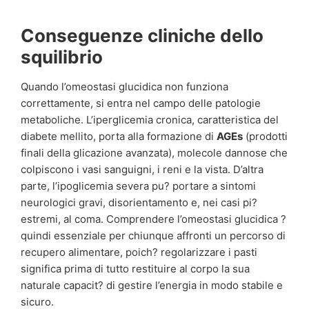
Conseguenze cliniche dello
squilibrio
Quando l’omeostasi glucidica non funziona
correttamente, si entra nel campo delle patologie
metaboliche. L’iperglicemia cronica, caratteristica del
diabete mellito, porta alla formazione di
AGEs
(prodotti
finali della glicazione avanzata), molecole dannose che
colpiscono i vasi sanguigni, i reni e la vista. D’altra
parte, l’ipoglicemia severa pu? portare a sintomi
neurologici gravi, disorientamento e, nei casi pi?
estremi, al coma. Comprendere l’omeostasi glucidica ?
quindi essenziale per chiunque affronti un percorso di
recupero alimentare, poich? regolarizzare i pasti
significa prima di tutto restituire al corpo la sua
naturale capacit? di gestire l’energia in modo stabile e
sicuro.