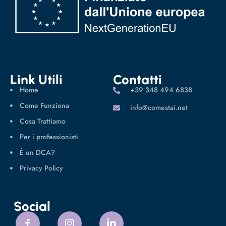
Link Utili
Contatti
Home
‪+39 348 494 6838
Come Funziona
info@comestai.net
Cosa Trattiamo
Per i professionisti
È un DCA?
Privacy Policy
Social