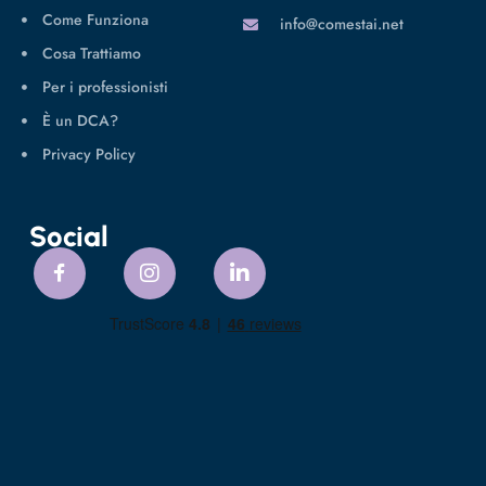
Come Funziona
info@comestai.net
Cosa Trattiamo
Per i professionisti
È un DCA?
Privacy Policy
Social