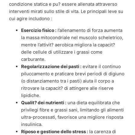
condizione statica e pu? essere allenata attraverso
interventi mirati sullo stile di vita. Le principali leve su
cui agire includono :
Esercizio fisico :
l’allenamento di forza aumenta
la massa mitocondriale nel muscolo scheletrico,
mentre l’attivit? aerobica migliora la capacit?
delle cellule di utilizzare i grassi come
carburante.
Regolarizzazione dei pasti :
evitare il continuo
piluccamento e praticare brevi periodi di digiuno
(o distanziamento tra i pasti) aiuta il corpo a
ritrovare la capacit? di attingere alle riserve
lipidiche.
Qualit? dei nutrienti :
una dieta equilibrata che
privilegi fibre e grassi sani, limitando gli alimenti
ultra-processati, favorisce una migliore risposta
insulinica.
Riposo e gestione dello stress :
la carenza di