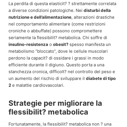
La perdita di questa elasticit? ? strettamente correlata
a diverse condizioni patologiche. Nei
disturbi della
nutrizione e dell’alimentazione
, alterazioni drastiche
nel comportamento alimentare (come restrizioni
croniche o abbuffate) possono compromettere
seriamente la flessibilit? metabolica. Chi soffre di
insulino-resistenza
o
obesit?
spesso manifesta un
metabolismo “bloccato”, dove le cellule muscolari
perdono la capacit? di ossidare i grassi in modo
efficiente durante il digiuno. Questo porta a una
stanchezza cronica, difficolt? nel controllo del peso e
un aumento del rischio di sviluppare il
diabete di tipo
2
e malattie cardiovascolari.
Strategie per migliorare la
flessibilit? metabolica
Fortunatamente, la flessibilit? metabolica non ? una