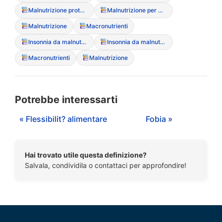
Malnutrizione proteico-energetica
Malnutrizione per difetto
Malnutrizione
Macronutrienti
Insonnia da malnutrizione
Insonnia da malnutrizione
Macronutrienti
Malnutrizione
Potrebbe interessarti
« Flessibilit? alimentare
Fobia »
Hai trovato utile questa definizione?
Salvala, condividila o contattaci per approfondire!