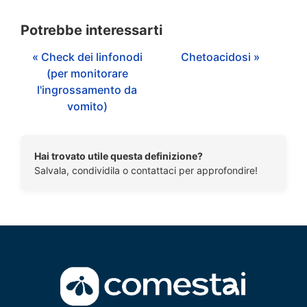
Potrebbe interessarti
« Check dei linfonodi
Chetoacidosi »
(per monitorare
l'ingrossamento da
vomito)
Hai trovato utile questa definizione?
Salvala, condividila o contattaci per approfondire!