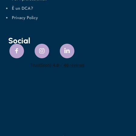
È un DCA?
Privacy Policy
Social