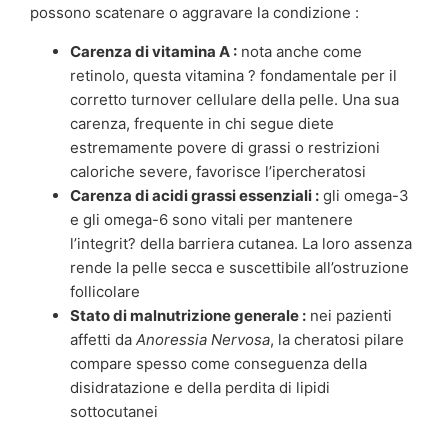
possono scatenare o aggravare la condizione :
Carenza di vitamina A :
nota anche come
retinolo, questa vitamina ? fondamentale per il
corretto turnover cellulare della pelle. Una sua
carenza, frequente in chi segue diete
estremamente povere di grassi o restrizioni
caloriche severe, favorisce l’ipercheratosi
Carenza di acidi grassi essenziali :
gli omega-3
e gli omega-6 sono vitali per mantenere
l’integrit? della barriera cutanea. La loro assenza
rende la pelle secca e suscettibile all’ostruzione
follicolare
Stato di malnutrizione generale :
nei pazienti
affetti da
Anoressia Nervosa
, la cheratosi pilare
compare spesso come conseguenza della
disidratazione e della perdita di lipidi
sottocutanei