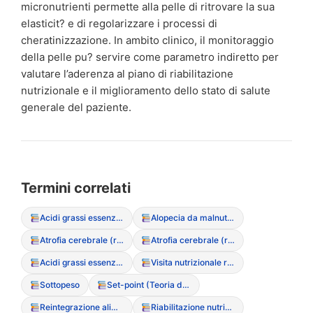
micronutrienti permette alla pelle di ritrovare la sua
elasticit? e di regolarizzare i processi di
cheratinizzazione. In ambito clinico, il monitoraggio
della pelle pu? servire come parametro indiretto per
valutare l’aderenza al piano di riabilitazione
nutrizionale e il miglioramento dello stato di salute
generale del paziente.
Termini correlati
Acidi grassi essenziali
Alopecia da malnutrizione
Atrofia cerebrale (reversibile)
Atrofia cerebrale (reversibile)
Acidi grassi essenziali
Visita nutrizionale riabilitativa
Sottopeso
Set-point (Teoria del peso naturale)
Reintegrazione alimentare
Riabilitazione nutrizionale (fasi della)