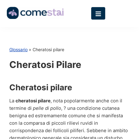
Glossario
» Cheratosi pilare
Cheratosi Pilare
Cheratosi pilare
La
cheratosi pilare
, nota popolarmente anche con il
termine di
pelle di pollo
, ? una condizione cutanea
benigna ed estremamente comune che si manifesta
con la comparsa di piccoli rilievi ruvidi in
corrispondenza dei follicoli piliferi. Sebbene in ambito
dermatologico generale sia considerata un disturbo