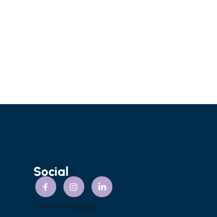
Social