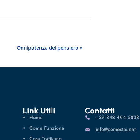
Onnipotenza del pensiero »
Link Utili
Contatti
Home
‪+39 348 494 6838
Come Funziona
info@comestai.net
Cosa Trattiamo