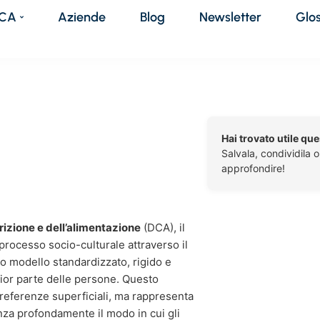
DCA
Aziende
Blog
Newsletter
Glo
Hai trovato utile qu
Salvala, condividila 
approfondire!
trizione e dell’alimentazione
(DCA), il
 processo socio-culturale attraverso il
co modello standardizzato, rigido e
ior parte delle persone. Questo
referenze superficiali, ma rappresenta
nza profondamente il modo in cui gli