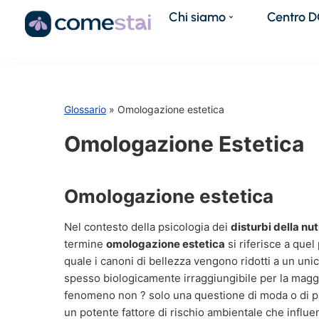
Chi siamo
Centro 
Glossario
» Omologazione estetica
Omologazione Estetica
Omologazione estetica
Nel contesto della psicologia dei
disturbi della nu
termine
omologazione estetica
si riferisce a quel
quale i canoni di bellezza vengono ridotti a un uni
spesso biologicamente irraggiungibile per la magg
fenomeno non ? solo una questione di moda o di p
un potente fattore di rischio ambientale che influe