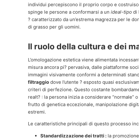
individui percepiscono il proprio corpo e costruis
spinge le persone a conformarsi a un
ideal-tipo
di 
? caratterizzato da un’estrema magrezza per le don
di grasso per gli uomini.
Il ruolo della cultura e dei 
L’omologazione estetica viene alimentata incessant
misura ancora pi? pervasiva, dalle piattaforme soci
immagini visivamente conformi a determinati stand
filtraggio
dove l’utente ? esposto quasi esclusivam
criteri di perfezione. Questo costante bombardamen
realt? : la persona inizia a considerare “normale” o
frutto di genetica eccezionale, manipolazione digit
estremi.
Le caratteristiche principali di questo processo in
Standardizzazione dei tratti :
la promozione d