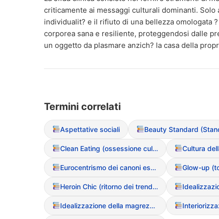
criticamente ai messaggi culturali dominanti. Solo 
individualit? e il rifiuto di una bellezza omologata
corporea sana e resiliente, proteggendosi dalle pr
un oggetto da plasmare anzich? la casa della propri
Termini correlati
Aspettative sociali
Clean Eating (ossessione culturale per il cibo “puro”)
Eurocentrismo dei canoni estetici
Heroin Chic (ritorno dei trend estetici anni ’90)
Idealizzaz
Idealizzazione della magrezza (Media)