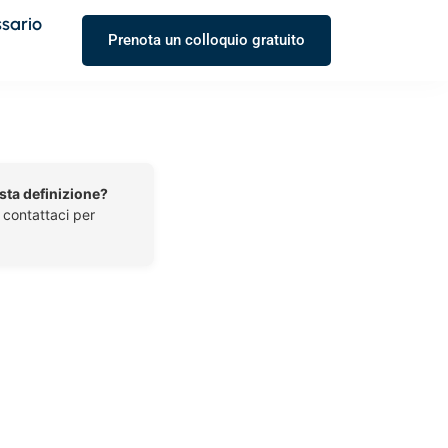
ssario
Prenota un colloquio gratuito
esta definizione?
o contattaci per