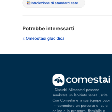
Introiezione di standard estetici
Potrebbe interessarti
« Omeostasi glucidica
I Disturbi Alimentari possono
sembrare un labirinto senza uscita.
Con Comestai e la sua équipe puoi
intraprendere un percorso di cura
online e in presenza, flessibile e