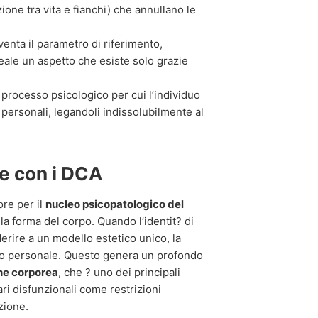
ione tra vita e fianchi) che annullano le
iventa il parametro di riferimento,
eale un aspetto che esiste solo grazie
 processo psicologico per cui l’individuo
 personali, legandoli indissolubilmente al
e con i DCA
re per il
nucleo psicopatologico del
la forma del corpo. Quando l’identit? di
erire a un modello estetico unico, la
nto personale. Questo genera un profondo
ne corporea
, che ? uno dei principali
ri disfunzionali come restrizioni
zione.