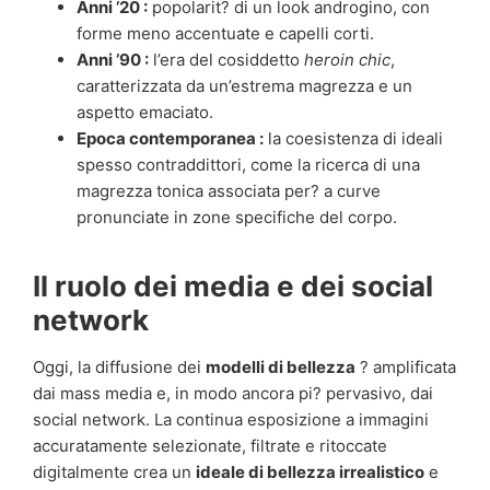
Anni ’20 :
popolarit? di un look androgino, con
forme meno accentuate e capelli corti.
Anni ’90 :
l’era del cosiddetto
heroin chic
,
caratterizzata da un’estrema magrezza e un
aspetto emaciato.
Epoca contemporanea :
la coesistenza di ideali
spesso contraddittori, come la ricerca di una
magrezza tonica associata per? a curve
pronunciate in zone specifiche del corpo.
Il ruolo dei media e dei social
network
Oggi, la diffusione dei
modelli di bellezza
? amplificata
dai mass media e, in modo ancora pi? pervasivo, dai
social network. La continua esposizione a immagini
accuratamente selezionate, filtrate e ritoccate
digitalmente crea un
ideale di bellezza irrealistico
e