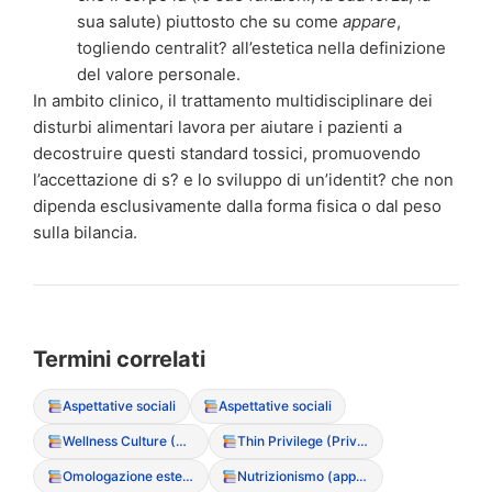
sua salute) piuttosto che su come
appare
,
togliendo centralit? all’estetica nella definizione
del valore personale.
In ambito clinico, il trattamento multidisciplinare dei
disturbi alimentari lavora per aiutare i pazienti a
decostruire questi standard tossici, promuovendo
l’accettazione di s? e lo sviluppo di un’identit? che non
dipenda esclusivamente dalla forma fisica o dal peso
sulla bilancia.
Termini correlati
Aspettative sociali
Aspettative sociali
Wellness Culture (Cultura del benessere come copertura per DCA)
Thin Privilege (Privilegio della magrezza)
Omologazione estetica
Nutrizionismo (approccio riduzionista al cibo)