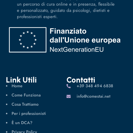
un percorso di cura online e in presenza, flessibile
e personalizzato, guidato da psicologi, dietisti e
professionisti esperti.
Link Utili
Contatti
Home
‪+39 348 494 6838
Come Funziona
info@comestai.net
Cosa Trattiamo
Per i professionisti
È un DCA?
Privacy Policy