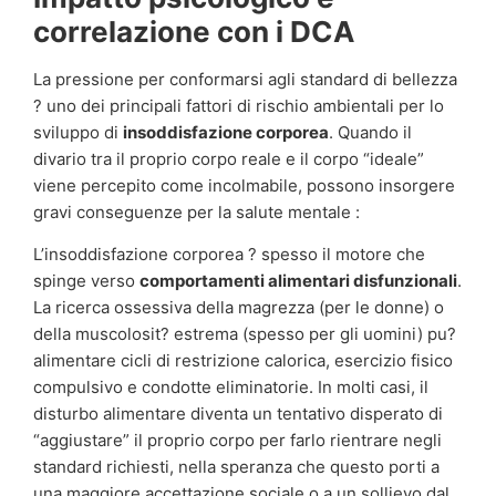
correlazione con i DCA
La pressione per conformarsi agli standard di bellezza
? uno dei principali fattori di rischio ambientali per lo
sviluppo di
insoddisfazione corporea
. Quando il
divario tra il proprio corpo reale e il corpo “ideale”
viene percepito come incolmabile, possono insorgere
gravi conseguenze per la salute mentale :
L’insoddisfazione corporea ? spesso il motore che
spinge verso
comportamenti alimentari disfunzionali
.
La ricerca ossessiva della magrezza (per le donne) o
della muscolosit? estrema (spesso per gli uomini) pu?
alimentare cicli di restrizione calorica, esercizio fisico
compulsivo e condotte eliminatorie. In molti casi, il
disturbo alimentare diventa un tentativo disperato di
“aggiustare” il proprio corpo per farlo rientrare negli
standard richiesti, nella speranza che questo porti a
una maggiore accettazione sociale o a un sollievo dal