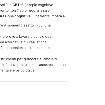
oni ? la
CBT-E
(terapia cognitivo-
amento non ? solo regolarizzare
turazione cognitiva
. Il paziente impara a :
e il momento esatto in cui una
.
 le prove a favore e contro quel
i alternative pi? realistiche.
t? del pensiero dicotomico per
strumenti per guardare al cibo e al
 l’influenza dei bias e promuovendo una
mentale e psicologica.