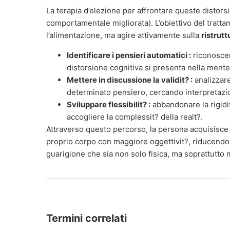
La terapia d’elezione per affrontare queste distorsi
comportamentale migliorata). L’obiettivo del tratt
l’alimentazione, ma agire attivamente sulla
ristrut
Identificare i pensieri automatici :
riconoscer
distorsione cognitiva si presenta nella mente
Mettere in discussione la validit? :
analizzare
determinato pensiero, cercando interpretazion
Sviluppare flessibilit? :
abbandonare la rigidi
accogliere la complessit? della realt?.
Attraverso questo percorso, la persona acquisisce 
proprio corpo con maggiore oggettivit?, riducendo
guarigione che sia non solo fisica, ma soprattutto 
Termini correlati