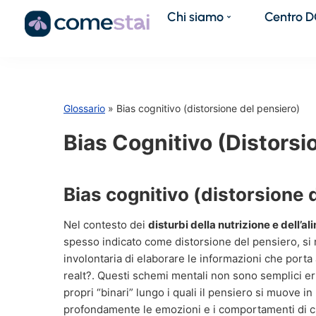
Chi siamo
Centro 
Glossario
» Bias cognitivo (distorsione del pensiero)
Bias Cognitivo (distorsi
Bias cognitivo (distorsione 
Nel contesto dei
disturbi della nutrizione e dell’a
spesso indicato come distorsione del pensiero, si r
involontaria di elaborare le informazioni che porta a
realt?. Questi schemi mentali non sono semplici er
propri “binari” lungo i quali il pensiero si muove 
profondamente le emozioni e i comportamenti di ch