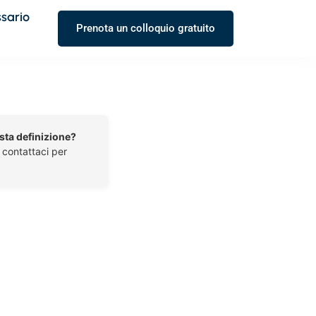
ssario
Prenota un colloquio gratuito
esta definizione?
o contattaci per