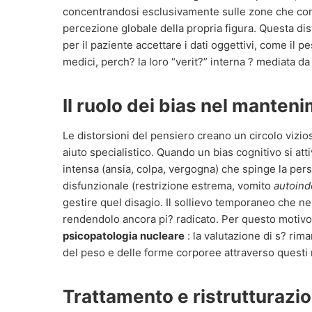
concentrandosi esclusivamente sulle zone che con
percezione globale della propria figura. Questa di
per il paziente accettare i dati oggettivi, come il pe
medici, perch? la loro “verit?” interna ? mediata da
Il ruolo dei bias nel manten
Le distorsioni del pensiero creano un circolo vizio
aiuto specialistico. Quando un bias cognitivo si a
intensa (ansia, colpa, vergogna) che spinge la pe
disfunzionale (restrizione estrema, vomito
autoind
gestire quel disagio. Il sollievo temporaneo che ne d
rendendolo ancora pi? radicato. Per questo motivo, n
psicopatologia nucleare
: la valutazione di s? rim
del peso e delle forme corporee attraverso questi
Trattamento e ristrutturazi