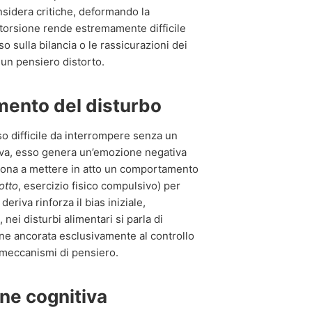
sidera critiche, deformando la
storsione rende estremamente difficile
so sulla bilancia o le rassicurazioni dei
 un pensiero distorto.
imento del disturbo
so difficile da interrompere senza un
ttiva, esso genera un’emozione negativa
rsona a mettere in atto un comportamento
otto
, esercizio fisico compulsivo) per
eriva rinforza il bias iniziale,
ei disturbi alimentari si parla di
ane ancorata esclusivamente al controllo
 meccanismi di pensiero.
one cognitiva