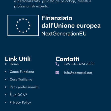
e personalizzato, guidato da psicologi, dietisti e
professionisti esperti.
Link Utili
Contatti
Home
‪+39 348 494 6838
Come Funziona
info@comestai.net
Cosa Trattiamo
Per i professionisti
È un DCA?
Privacy Policy