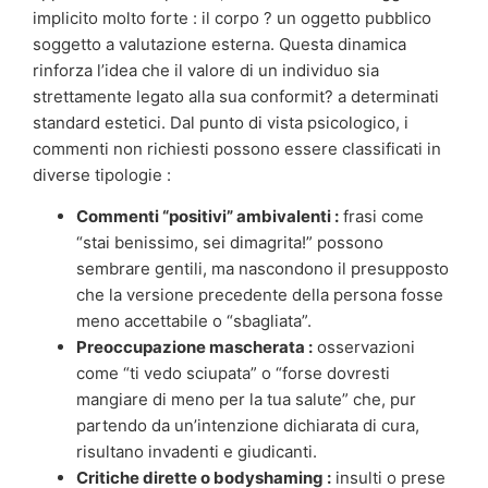
implicito molto forte : il corpo ? un oggetto pubblico
soggetto a valutazione esterna. Questa dinamica
rinforza l’idea che il valore di un individuo sia
strettamente legato alla sua conformit? a determinati
standard estetici. Dal punto di vista psicologico, i
commenti non richiesti possono essere classificati in
diverse tipologie :
Commenti “positivi” ambivalenti :
frasi come
“stai benissimo, sei dimagrita!” possono
sembrare gentili, ma nascondono il presupposto
che la versione precedente della persona fosse
meno accettabile o “sbagliata”.
Preoccupazione mascherata :
osservazioni
come “ti vedo sciupata” o “forse dovresti
mangiare di meno per la tua salute” che, pur
partendo da un’intenzione dichiarata di cura,
risultano invadenti e giudicanti.
Critiche dirette o bodyshaming :
insulti o prese