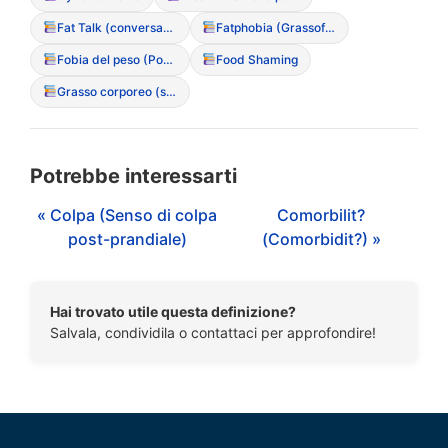
Fat Talk (conversazioni basate sul disprezzo del grasso)
Fatphobia (Grassofobia)
Fobia del peso (Ponderofobia)
Food Shaming
Grasso corporeo (stigma sociale)
Potrebbe interessarti
« Colpa (Senso di colpa
Comorbilit?
post-prandiale)
(Comorbidit?) »
Hai trovato utile questa definizione?
Salvala, condividila o contattaci per approfondire!